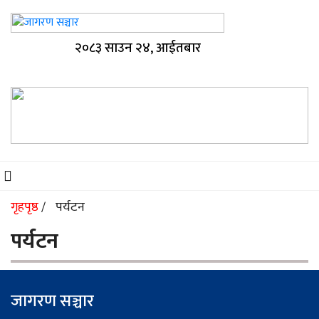
२०८३ साउन २४, आईतबार
गृहपृष्ठ
पर्यटन
/
पर्यटन
जागरण सञ्चार