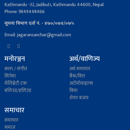
Kathmandu -32, Jadibuti, Kathmandu 44600, Nepal
Phone: 9849448466
सूचना विभाग दर्ता नं. - ४७०/०७४/०७५
Email: jagaransanchar@gmail.com
मनोरञ्जन
अर्थ/वाणिज्य
कला / संगीत
अर्थ समाचार
सिनेमा
बैंक/वित्त
सेलिब्रेटी टक
अटाेमाेवाइल्स
बलिउड/हलिउड
विमा
शेयर बजार
समाचार
समाचार
समाज