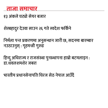
ताजा समाचार
१३ अंकले घट्यो सेयर बजार
शेरबहादुर देउवा साउन २६ गते स्वदेश फर्किने
निर्मला पन्त प्रकरणमा अनुसन्धान जारी छ, सदनमा बारम्बार
नउठाउनुस् : गृहमन्त्री गुरुङ
हिन्दु अधिराज्य र राजसंस्था पुनस्र्थापना हाम्रो बटमलाइन :
डा.धवलशमशेर जबरा
भारतीय प्रधानसेनापति धिरज सेठ नेपाल आउँदै