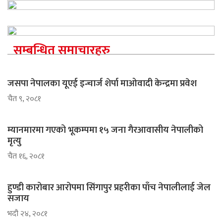
सम्बन्धित समाचारहरु
जसपा नेपालका यूएई इन्चार्ज शेर्पा माओवादी केन्द्रमा प्रवेश
चैत ९, २०८१
म्यानमारमा गएको भूकम्पमा १५ जना गैरआवासीय नेपालीको
मृत्यु
चैत १६, २०८१
हुण्डी कारोबार आरोपमा सिंगापुर प्रहरीका पाँच नेपालीलाई जेल
सजाय
भदौ २४, २०८१