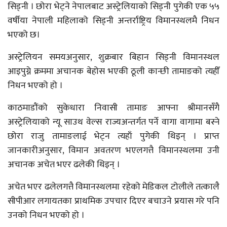
सिड्नी । छोरा भेट्ने नेपालबाट अस्ट्रेलियाको सिड्नी पुगेकी एक ५५
वर्षीया नेपाली महिलाको सिड्नी अन्तर्राष्ट्रिय विमानस्थलमै निधन
भएको छ।
अस्ट्रेलियन समयअनुसार, शुक्रबार बिहान सिड्नी विमानस्थल
आइपुग्ने क्रममा अचानक बेहोस भएकी ठूली कान्छी तामाङको त्यहीँ
निधन भएको हो ।
काठमाडौंको सुकेधारा निवासी तामाङ आफ्ना श्रीमानसँगै
अस्ट्रेलियाको न्यू साउथ वेल्स राज्यअन्तर्गत पर्ने वागा वागामा बस्ने
छोरा राजु तामाङलाई भेट्न त्यहाँ पुगेकी थिइन् । प्राप्त
जानकारीअनुसार, विमान अवतरण भएलगत्तै विमानस्थलमा उनी
अचानक अचेत भएर ढलेकी थिइन् ।
अचेत भएर ढलेलगत्तै विमानस्थलमा रहेको मेडिकल टोलीले तत्कालै
सीपीआर लगायतका प्राथमिक उपचार दिएर बचाउने प्रयास गरे पनि
उनको निधन भएको हो ।