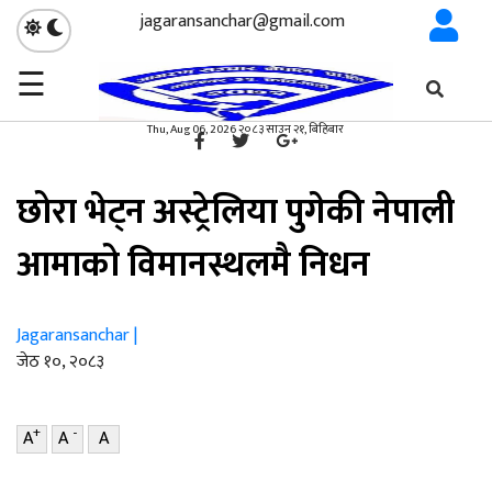
jagaransanchar@gmail.com
☰
गृहपृष्ठ
प्रवास
/
×
प्रवास
Thu, Aug 06, 2026 २०८३ साउन २१, बिहिबार
छोरा भेट्न अस्ट्रेलिया पुगेकी नेपाली
आमाको विमानस्थलमै निधन
Jagaransanchar |
जेठ १०, २०८३
+
-
A
A
A