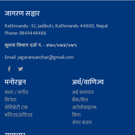
जागरण सञ्चार
Kathmandu -32, Jadibuti, Kathmandu 44600, Nepal
Phone: 9849448466
सूचना विभाग दर्ता नं. - ४७०/०७४/०७५
Email: jagaransanchar@gmail.com
मनोरञ्जन
अर्थ/वाणिज्य
कला / संगीत
अर्थ समाचार
सिनेमा
बैंक/वित्त
सेलिब्रेटी टक
अटाेमाेवाइल्स
बलिउड/हलिउड
विमा
शेयर बजार