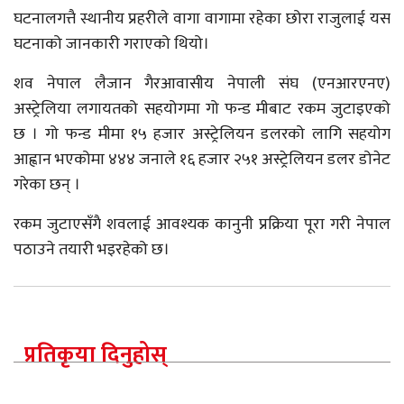
घटनालगत्तै स्थानीय प्रहरीले वागा वागामा रहेका छोरा राजुलाई यस
घटनाको जानकारी गराएको थियो।
शव नेपाल लैजान गैरआवासीय नेपाली संघ (एनआरएनए)
अस्ट्रेलिया लगायतको सहयोगमा गो फन्ड मीबाट रकम जुटाइएको
छ । गो फन्ड मीमा १५ हजार अस्ट्रेलियन डलरको लागि सहयोग
आह्वान भएकोमा ४४४ जनाले १६ हजार २५१ अस्ट्रेलियन डलर डोनेट
गरेका छन् ।
रकम जुटाएसँगै शवलाई आवश्यक कानुनी प्रक्रिया पूरा गरी नेपाल
पठाउने तयारी भइरहेको छ।
प्रतिकृया दिनुहोस्