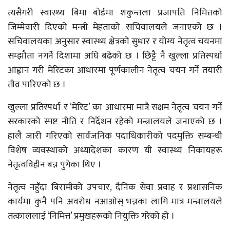
त्यसैगरी स्वास्थ्य बिमा बोर्डमा शकुन्तला प्रजापति निमित्तको
जिम्मेवारी दिएको मन्त्री मेहताको सचिवालयले जनाएको छ ।
सचिवालयका अनुसार स्वास्थ्य क्षेत्रको सुधार र योग्य नेतृत्व चयनमा
सम्झौता नगर्ने दिशामा अघि बढेको छ । छिट्टै नै खुल्ला प्रतिस्पर्धा
आह्वान गरी मेरिटका आधारमा पूर्णकालीन नेतृत्व चयन गर्ने तयारी
तीव्र पारिएको छ ।
खुल्ला प्रतिस्पर्धा र ‘मेरिट’ का आधारमा मात्रै सक्षम नेतृत्व चयन गर्ने
सरकारको स्पष्ट नीति र निर्देशन रहेको मन्त्रालयले जनाएको छ ।
हालै जारी गरिएको सार्वजनिक पदाधिकारीको पदमुक्ति सम्बन्धी
विशेष व्यवस्थाको अध्यादेशका कारण यी स्वास्थ्य निकायहरू
नेतृत्वविहीन बन्न पुगेका थिए ।
नेतृत्व नहुँदा बिरामीको उपचार, दैनिक सेवा प्रवाह र प्रशासनिक
कार्यमा कुनै पनि अवरोध नआओस् भन्नका लागि मात्र मन्त्रालयले
तत्काललाई ‘निमित्त’ प्रमुखहरूको नियुक्ति गरेको हो ।