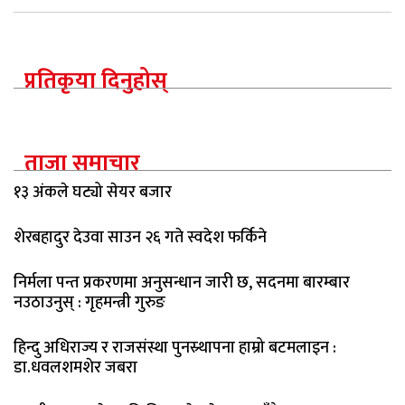
प्रतिकृया दिनुहोस्
ताजा समाचार
१३ अंकले घट्यो सेयर बजार
शेरबहादुर देउवा साउन २६ गते स्वदेश फर्किने
निर्मला पन्त प्रकरणमा अनुसन्धान जारी छ, सदनमा बारम्बार
नउठाउनुस् : गृहमन्त्री गुरुङ
हिन्दु अधिराज्य र राजसंस्था पुनस्र्थापना हाम्रो बटमलाइन :
डा.धवलशमशेर जबरा