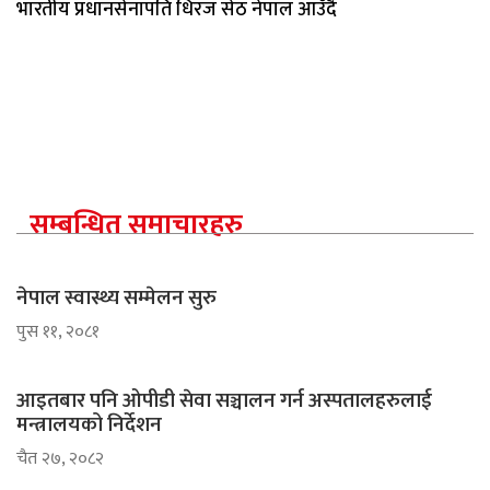
भारतीय प्रधानसेनापति धिरज सेठ नेपाल आउँदै
सम्बन्धित समाचारहरु
नेपाल स्वास्थ्य सम्मेलन सुरु
पुस ११, २०८१
आइतबार पनि ओपीडी सेवा सञ्चालन गर्न अस्पतालहरुलाई
मन्त्रालयको निर्देशन
चैत २७, २०८२