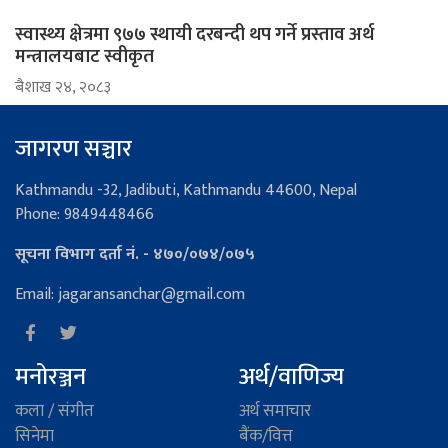
स्वास्थ्य क्षेत्रमा ९७७ स्थायी दरबन्दी थप गर्ने प्रस्ताव अर्थ
मन्त्रालयबाट स्वीकृत
ब‌ैशाख २४, २०८३
जागरण सञ्चार
Kathmandu -32, Jadibuti, Kathmandu 44600, Nepal
Phone: 9849448466
सूचना विभाग दर्ता नं. - ४७०/०७४/०७५
Email: jagaransanchar@gmail.com
मनोरञ्जन
अर्थ/वाणिज्य
कला / संगीत
अर्थ समाचार
सिनेमा
बैंक/वित्त