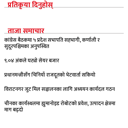
प्रतिकृया दिनुहोस्
ताजा समाचार
कांग्रेस बैठकमा ५ प्रदेश सभापति सहभागी, कर्णाली र
सुदूरपश्चिमका अनुपस्थित
९.०४ अंकले घट्यो सेयर बजार
प्रधानमन्त्रीसँग चिनियाँ राजदूतको भेटवार्ता सकियो
विराटनगर जुट मिल सञ्चालनका लागि अध्ययन कार्यदल गठन
चीनका कार्यस्थलमा ह्युमानोइड रोबोटको प्रवेश, उत्पादन क्षेत्रमा
माग बढ्दो