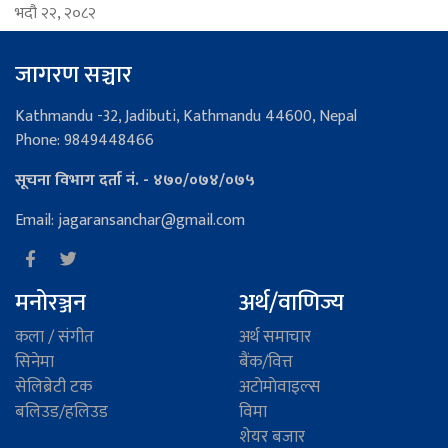
भदौ २२, २०८२
जागरण सञ्चार
Kathmandu -32, Jadibuti, Kathmandu 44600, Nepal
Phone: 9849448466
सूचना विभाग दर्ता नं. - ४७०/०७४/०७५
Email: jagaransanchar@gmail.com
मनोरञ्जन
अर्थ/वाणिज्य
कला / संगीत
अर्थ समाचार
सिनेमा
बैंक/वित्त
सेलिब्रेटी टक
अटाेमाेवाइल्स
बलिउड/हलिउड
विमा
शेयर बजार