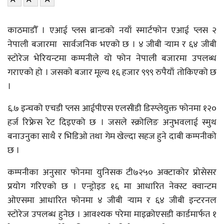
काठमाडौँ । एआई प्लस ब्रान्डको नयाँ स्मार्टफोन एआई प्लस २
नेपाली बजारमा सार्वजनिक भएको छ । ४ जीबी र्‍याम र ६४ जीबी
स्टोरेज भेरियन्टमा कम्पनीले यो फोन नेपाली बजारमा उपलब्ध
गराएको हो । जसको बजार मूल्य १६ हजार ९९९ रुपैयाँ तोकिएको छ
।
६.७ इन्चको एचडी प्लस आईपीएस एलसीडी डिस्प्लेयुक्त फोनमा १२०
हर्ज रिफ्रेस रेट दिइएको छ । जसले स्क्रोलिङ अनुभवलाई स्मुथ
बनाउनुका साथै र भिडिओ तथा गेम खेल्दा सहज हुने दाबी कम्पनीको
छ ।
कम्पनीका अनुसार फोनमा युनिसक टी७२५० अक्टाकोर प्रोसेसर
प्रयोग गरिएको छ । एन्ड्रोइड १६ मा आधारित नेक्स्ट क्वान्टम
ओएसमा आधारित फोनमा ४ जीबी र्‍याम र ६४ जीबी इन्टरनल
स्टोरेज उपलब्ध हुनेछ । आवश्यक परेमा माइक्रोएसडी कार्डमार्फत १