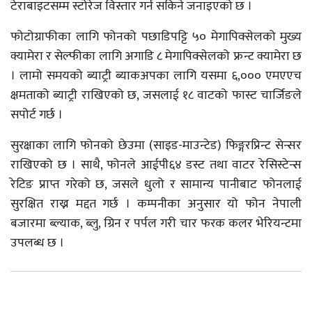
टेराबाइटसम्म स्टोरेज विस्तार गर्न सकिने जनाइएको छ ।
फोटोग्राफीका लागि फोनको पछाडिपट्टि ५० मेगापिक्सेलको मुख्य
क्यामेरा र सेल्फीका लागि अगाडि ८ मेगापिक्सेलको फ्रन्ट क्यामेरा छ
। लामो समयको ब्याट्री ब्याकअपका लागि यसमा ६,००० एमएएच
क्षमताको ब्याट्री राखिएको छ, जसलाई १८ वाटको फास्ट चार्जिङले
सपोर्ट गर्छ ।
सुरक्षाका लागि फोनको छेउमा (साइड-माउन्टेड) फिङ्गरप्रिन्ट सेन्सर
राखिएको छ । साथै, फोनले आईपी६४ डस्ट तथा वाटर रेसिस्टेन्स
रेटिङ प्राप्त गरेको छ, जसले धुलो र सामान्य पानीबाट फोनलाई
सुरक्षित राख्न मद्दत गर्छ । कम्पनीका अनुसार यो फोन नेपाली
बजारमा ब्ल्याक, ब्लु, ग्रिन र पर्पल गरी चार फरक कलर भेरियन्टमा
उपलब्ध छ ।