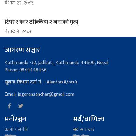
ब‌ैशाख २२, २०८२
टिपर र कार ठोक्किँदा २ जनाको मृत्यु
ब‌ैशाख ५, २०८२
जागरण सञ्चार
Kathmandu -32, Jadibuti, Kathmandu 44600, Nepal
Phone: 9849448466
सूचना विभाग दर्ता नं. - ४७०/०७४/०७५
Email: jagaransanchar@gmail.com
मनोरञ्जन
अर्थ/वाणिज्य
कला / संगीत
अर्थ समाचार