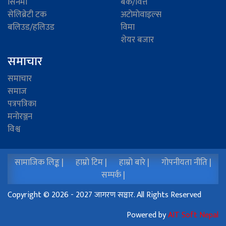
सिनेमा
बैंक/वित्त
सेलिब्रेटी टक
अटाेमाेवाइल्स
बलिउड/हलिउड
विमा
शेयर बजार
समाचार
समाचार
समाज
पत्रपत्रिका
मनोरञ्जन
विश्व
सामाजिक लिङ्क |
हाम्रो टिम |
हाम्रो बारे |
गोपनीयता नीति |
सम्पर्क |
Copyright © 2026 - 2027 जागरण सञ्चार. All Rights Reserved
Powered by
AIT Soft Nepal