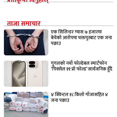
ताजा समाचार
एक सिलिन्डर ग्यास ७ हजारमा
बेचेको आरोपमा भक्तपुरबाट एक जना
पक्राउ
गुगलको नयाँ फोल्डेबल स्मार्टफोन
‘पिक्सेल ११ प्रो फोल्ड’ सार्वजनिक हुँदै
४ क्विन्टल १८ किलो गाँजासहित ४
जना पक्राउ