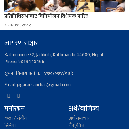
प्रतिनिधिसभाबाट विनियोजन विधेयक पारित
असार १०, २०८२
जागरण सञ्चार
Kathmandu -32, Jadibuti, Kathmandu 44600, Nepal
Phone: 9849448466
सूचना विभाग दर्ता नं. - ४७०/०७४/०७५
Email: jagaransanchar@gmail.com
मनोरञ्जन
अर्थ/वाणिज्य
कला / संगीत
अर्थ समाचार
सिनेमा
बैंक/वित्त