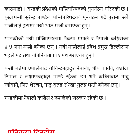
काठमाडौं । गण्डकी प्रदेशको मन्त्रिपरिषद्को पुनर्गठन गरिएको छ ।
मुख्यमन्त्री सुरेन्द्र पाण्डेले मन्त्रिपरिषद्को पुनर्गठन गर्दै पुराना सबै
मन्त्रीलाई हटाएर नयाँ आठ मन्त्री बनाएका हुन् ।
गण्डकीको नयाँ मन्त्रिमण्डलमा नेकपा एमाले र नेपाली कांग्रेसका
४-४ जना मन्त्री बनेका छन् । नयाँ मन्त्रीलाई प्रदेश प्रमुख डिल्लीराज
भट्टले पद तथा गोपनियताको शपथ गराएका हुन् ।
मन्त्री बन्नेमा एमालेबाट गोविन्दबहादुर नेपाली, भीम कार्की, यशोदा
रिमाल र लक्ष्मणबहादुर पाण्डे रहेका छन् भने कांग्रेसबाट नन्दु
न्यौपाने, जित शेरचन, नम्डु गुरुङ र रेखा गुरुङ मन्त्री बनेका छन् ।
गण्डकीमा नेपाली काँग्रेस र एमालेको सरकार रहेको छ ।
प्रतिकृया दिनुहोस्