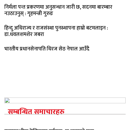
निर्मला पन्त प्रकरणमा अनुसन्धान जारी छ, सदनमा बारम्बार
नउठाउनुस् : गृहमन्त्री गुरुङ
हिन्दु अधिराज्य र राजसंस्था पुनस्र्थापना हाम्रो बटमलाइन :
डा.धवलशमशेर जबरा
भारतीय प्रधानसेनापति धिरज सेठ नेपाल आउँदै
सम्बन्धित समाचारहरु