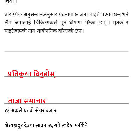
थियो ।
प्रारम्भिक अनुसन्धानअनुसार घटनामा ७ जना घाइते भएका छन् भने
तीन जनालाई चिकित्सकले मृत घोषणा गरेका छन् । मृतक र
घाइतेहरूको नाम सार्वजनिक गरिएको छैन ।
प्रतिकृया दिनुहोस्
ताजा समाचार
१३ अंकले घट्यो सेयर बजार
शेरबहादुर देउवा साउन २६ गते स्वदेश फर्किने