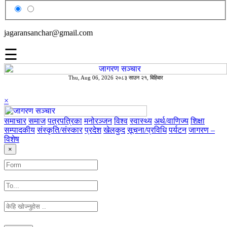
jagaransanchar@gmail.com
☰
Thu, Aug 06, 2026 २०८३ साउन २१, बिहिबार
×
समाचार
समाज
पत्रपत्रिका
मनोरञ्जन
विश्व
स्वास्थ्य
अर्थ/वाणिज्य
शिक्षा
सम्पादकीय
संस्कृति/संस्कार
प्रदेश
खेलकुद
सूचना/प्रविधि
पर्यटन
जागरण –
विशेष
×