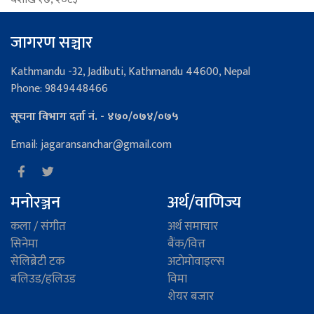
जागरण सञ्चार
Kathmandu -32, Jadibuti, Kathmandu 44600, Nepal
Phone: 9849448466
सूचना विभाग दर्ता नं. - ४७०/०७४/०७५
Email: jagaransanchar@gmail.com
मनोरञ्जन
अर्थ/वाणिज्य
कला / संगीत
अर्थ समाचार
सिनेमा
बैंक/वित्त
सेलिब्रेटी टक
अटाेमाेवाइल्स
बलिउड/हलिउड
विमा
शेयर बजार