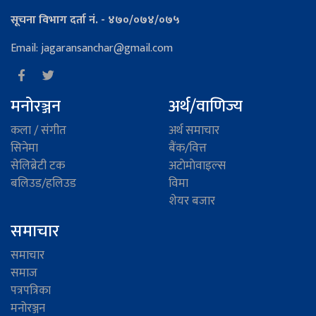
सूचना विभाग दर्ता नं. - ४७०/०७४/०७५
Email: jagaransanchar@gmail.com
मनोरञ्जन
अर्थ/वाणिज्य
कला / संगीत
अर्थ समाचार
सिनेमा
बैंक/वित्त
सेलिब्रेटी टक
अटाेमाेवाइल्स
बलिउड/हलिउड
विमा
शेयर बजार
समाचार
समाचार
समाज
पत्रपत्रिका
मनोरञ्जन