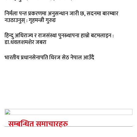
निर्मला पन्त प्रकरणमा अनुसन्धान जारी छ, सदनमा बारम्बार
नउठाउनुस् : गृहमन्त्री गुरुङ
हिन्दु अधिराज्य र राजसंस्था पुनस्र्थापना हाम्रो बटमलाइन :
डा.धवलशमशेर जबरा
भारतीय प्रधानसेनापति धिरज सेठ नेपाल आउँदै
सम्बन्धित समाचारहरु