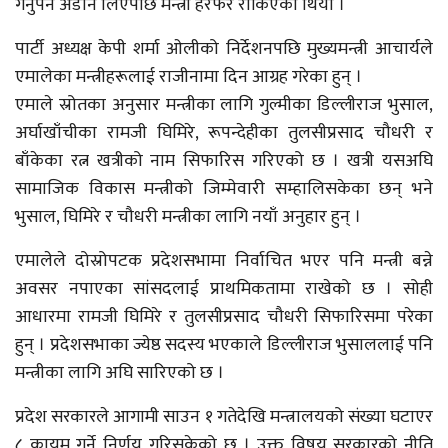
गर्नुपर्ने अडान लिएपछि मन्त्री हेरफेर रोकिएको थियो ।
पार्टी अध्यक्ष केपी शर्मा ओलीको निर्देशनपछि मुख्यमन्त्री आचार्यले
एमालेका मन्त्रीहरूलाई राजीनामा दिन आग्रह गरेका हुन् ।
एमाले स्रोतका अनुसार मन्त्रीका लागि गुल्मीका डिल्लीराज भुसाल,
अर्घाखाँचीका रामजी घिमिरे, रूपन्देहीका तुलसीप्रसाद चौधरी र
बाँकेका रत्न खत्रीको नाम सिफारिस गरिएको छ । खत्री यसअघि
सामाजिक विकास मन्त्रीको जिम्मेवारी सम्हालिसकेका छन् भने
भुसाल, घिमिरे र चौधरी मन्त्रीका लागि नयाँ अनुहार हुन् ।
एमालेले दोस्रोपटक प्रदेशसभामा निर्वाचित भएर पनि मन्त्री बन्ने
अवसर नपाएका सांसदलाई प्राथमिकतामा राखेको छ । सोही
आधारमा रामजी घिमिरे र तुलसीप्रसाद चौधरी सिफारिसमा परेका
हुन् । प्रदेशसभाका ज्येष्ठ सदस्य भएकाले डिल्लीराज भुसाललाई पनि
मन्त्रीका लागि अघि सारिएको छ ।
प्रदेश सरकारले आगामी साउन १ गतेदेखि मन्त्रालयको संख्या घटाएर
८ कायम गर्ने निर्णय गरिसकेको छ । उक्त विषय सरकारको नीति