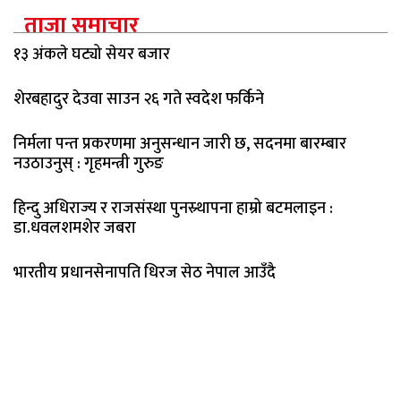
ताजा समाचार
१३ अंकले घट्यो सेयर बजार
शेरबहादुर देउवा साउन २६ गते स्वदेश फर्किने
निर्मला पन्त प्रकरणमा अनुसन्धान जारी छ, सदनमा बारम्बार
नउठाउनुस् : गृहमन्त्री गुरुङ
हिन्दु अधिराज्य र राजसंस्था पुनस्र्थापना हाम्रो बटमलाइन :
डा.धवलशमशेर जबरा
भारतीय प्रधानसेनापति धिरज सेठ नेपाल आउँदै