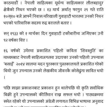
काठमाडौं । नेपाली साहित्यका मूर्धन्य साहित्यकार लीलबहादुर
क्षेत्रीको निधन भएको छ । १३ मार्च अर्थात् फागुन २९ गते राति
१०स्१० बजे आफ्नै निवास मरिखाली गुवाहाटी भारतमा उनको निधन
भएको पारिवारिक सदस्य रुद्र बरालले बताए ।
सन् १९३३ को १ मार्चका दिन गुवाहाटी टकौबारीमा जन्मिएका उनी
९२ वर्षका थिए ।
१६ वर्षको उमेरमा प्रकाशित पहिलो कविता ‘शिवस्तुति’ का
माध्यमबाट नेपाली साहित्यजगतमा उदाएका उनको पहिलो उपन्यास
‘बसाइँ’ २०१४ सालमा मदन पुरस्कार पुस्तकालयले प्रकाशित गरेको
थियो जुन उपन्यास उनको लेखकीय जीवनकै कोसेढुंगा सावित भयो
।
पछि साझा प्रकाशनबाट प्रकाशन हुन थालेपछि यो कृति सर्वाधिक
बिक्री हुने उपन्यासको कीर्तिमान राख्न सफल भयो । पाठ्यक्रममा
समेत रहेको यो उपन्यासको अंग्रेजी लगायत विभिन्न भाषामा अनुवाद