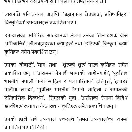
भएको छ भने यस उपन्यासको चलचित्र समेत बनेको छ ।
त्यसपछि पनि उनका ‘अतृप्ति’, ‘ब्रह्मपुत्रका छेउछाउ’, ‘प्रतिध्वनिहरू
विस्मृतिका’ उपन्यासहरू प्रकाशित भए ।
उपन्यासका अतिरिक्त आख्यानको क्षेत्रमा उनका ‘तीन दशक बीस
अभिव्यक्ति’, ‘लीलबहादुरका कथाहरू’ तथा ‘छरिएको बिस्कुन’ कथा
कृतिहरू समेत प्रकाशित छन् ।
उनका ‘दोबाटो’, ‘माग’ तथा ‘शुरुको शुरु’ नाट्य कृतिहरू समेत
प्रकाशित छन् । ‘असममा नेपाली भाषाको साह्रो–गाह्रो’, ‘पूर्वाञ्चल
भारतीय नेपाली कथा–साहित्य र पत्रकारिताको इतिवृत्त’, ‘झ्याउरे
पार्टीमा लाग्दा’, ‘पूर्वोत्तर भारतीय नेपाली साहित्य र समाजको
ऐतिहासिक दिग्दर्शन’, ‘सिमलको भुवा’, ‘अतीतका ऐनामा विविध
झाँकीहरू’ लगायत गैरआख्यान कृतिहरू समेत प्रकाशित छन् ।
उनको हालै सबै उपन्यास एकसाथ ‘समग्र उपन्यास’का रुपमा
प्रकाशित भएको थियो ।