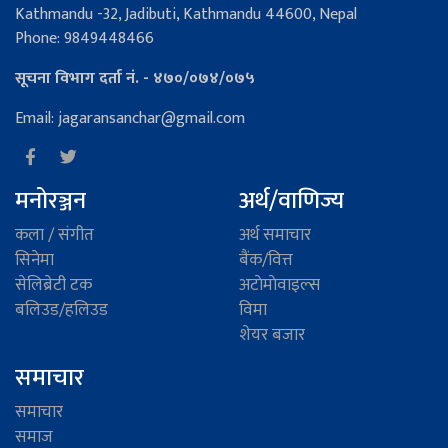
Kathmandu -32, Jadibuti, Kathmandu 44600, Nepal
Phone: 9849448466
सूचना विभाग दर्ता नं. - ४७०/०७४/०७५
Email: jagaransanchar@gmail.com
मनोरञ्जन
अर्थ/वाणिज्य
कला / संगीत
अर्थ समाचार
सिनेमा
बैंक/वित्त
सेलिब्रेटी टक
अटाेमाेवाइल्स
बलिउड/हलिउड
विमा
शेयर बजार
समाचार
समाचार
समाज