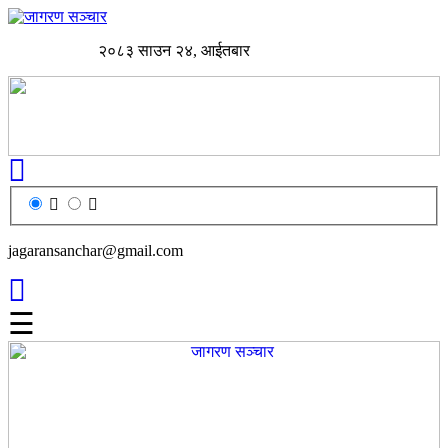
२०८३ साउन २४, आईतबार
jagaransanchar@gmail.com
☰