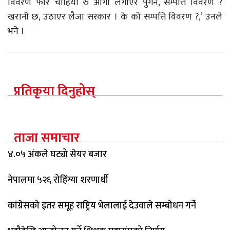
विवरण फेरि चाहियो रु आगो लगाएर पुगेन, सम्पत्ति विवरण ?
खरानी छ, उठाएर लैजा सरकार । के को सम्पत्ति विवरण ?,’ उनले
भने ।
प्रतिकृया दिनुहोस्
ताजा समाचार
४.०५ अंकले घट्यो सेयर बजार
नेपालमा ५२६ रोहिंग्या शरणार्थी
कांग्रेसको इतर समूह राष्ट्रिय भेलालाई देउवाले सम्बोधन गर्ने