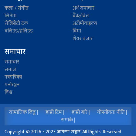
कला / संगीत
अर्थ समाचार
सिनेमा
बैंक/वित्त
सेलिब्रेटी टक
अटाेमाेवाइल्स
बलिउड/हलिउड
विमा
शेयर बजार
समाचार
समाचार
समाज
पत्रपत्रिका
मनोरञ्जन
विश्व
सामाजिक लिङ्क |
हाम्रो टिम |
हाम्रो बारे |
गोपनीयता नीति |
सम्पर्क |
Copyright © 2026 - 2027 जागरण सञ्चार. All Rights Reserved