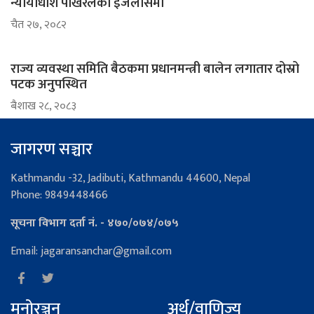
न्यायाधीश पोखरेलको इजलासमा
चैत २७, २०८२
राज्य व्यवस्था समिति बैठकमा प्रधानमन्त्री बालेन लगातार दोस्रो
पटक अनुपस्थित
ब‌ैशाख २८, २०८३
जागरण सञ्चार
Kathmandu -32, Jadibuti, Kathmandu 44600, Nepal
Phone: 9849448466
सूचना विभाग दर्ता नं. - ४७०/०७४/०७५
Email: jagaransanchar@gmail.com
मनोरञ्जन
अर्थ/वाणिज्य