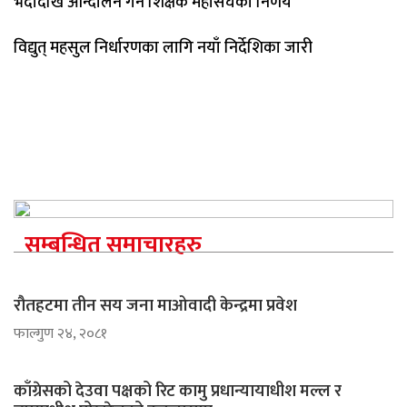
भदौदेखि आन्दोलन गर्ने शिक्षक महासंघको निर्णय
विद्युत् महसुल निर्धारणका लागि नयाँ निर्देशिका जारी
सम्बन्धित समाचारहरु
रौतहटमा तीन सय जना माओवादी केन्द्रमा प्रवेश
फाल्गुण २४, २०८१
काँग्रेसको देउवा पक्षको रिट कामु प्रधान्यायाधीश मल्ल र