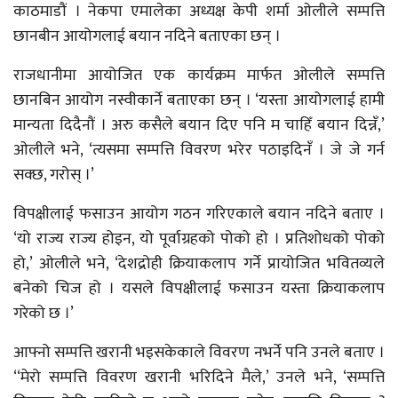
काठमाडौं । नेकपा एमालेका अध्यक्ष केपी शर्मा ओलीले सम्पत्ति
छानबीन आयोगलाई बयान नदिने बताएका छन् ।
राजधानीमा आयोजित एक कार्यक्रम मार्फत ओलीले सम्पत्ति
छानबिन आयोग नस्वीकार्ने बताएका छन् । ‘यस्ता आयोगलाई हामी
मान्यता दिदैनौं । अरु कसैले बयान दिए पनि म चाहिँ बयान दिन्नँ,’
ओलीले भने, ‘त्यसमा सम्पत्ति विवरण भरेर पठाइदिनँ । जे जे गर्न
सक्छ, गरोस् ।’
विपक्षीलाई फसाउन आयोग गठन गरिएकाले बयान नदिने बताए ।
‘यो राज्य राज्य होइन, यो पूर्वाग्रहको पोको हो । प्रतिशोधको पोको
हो,’ ओलीले भने, ‘देशद्रोही क्रियाकलाप गर्ने प्रायोजित भवितव्यले
बनेको चिज हो । यसले विपक्षीलाई फसाउन यस्ता क्रियाकलाप
गरेको छ ।’
आफ्नो सम्पत्ति खरानी भइसकेकाले विवरण नभर्ने पनि उनले बताए ।
‘‘मेरो सम्पत्ति विवरण खरानी भरिदिने मैले,’ उनले भने, ‘सम्पत्ति