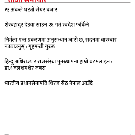
ताजा समाचार
१३ अंकले घट्यो सेयर बजार
शेरबहादुर देउवा साउन २६ गते स्वदेश फर्किने
निर्मला पन्त प्रकरणमा अनुसन्धान जारी छ, सदनमा बारम्बार
नउठाउनुस् : गृहमन्त्री गुरुङ
हिन्दु अधिराज्य र राजसंस्था पुनस्र्थापना हाम्रो बटमलाइन :
डा.धवलशमशेर जबरा
भारतीय प्रधानसेनापति धिरज सेठ नेपाल आउँदै