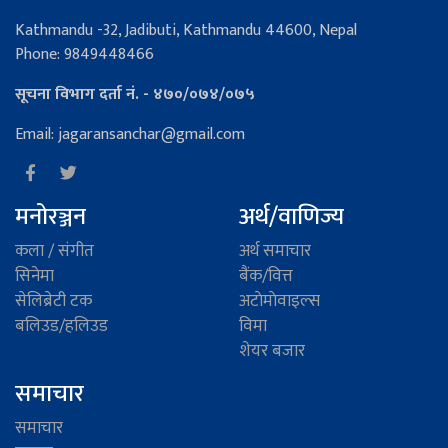
Kathmandu -32, Jadibuti, Kathmandu 44600, Nepal
Phone: 9849448466
सूचना विभाग दर्ता नं. - ४७०/०७४/०७५
Email: jagaransanchar@gmail.com
मनोरञ्जन
अर्थ/वाणिज्य
कला / संगीत
अर्थ समाचार
सिनेमा
बैंक/वित्त
सेलिब्रेटी टक
अटाेमाेवाइल्स
बलिउड/हलिउड
विमा
शेयर बजार
समाचार
समाचार