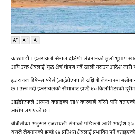
+
-
A
A
A
काठमाडौं । इजरायली सेनाले दक्षिणी लेबनानको ठूलो भूभाग खा
अघि उक्त क्षेत्रलाई ‘युद्ध क्षेत्र’ घोषण गर्दै खाली गराउन आदेश जारी 
इजरायल डिफेन्स फोर्स (आईडीएफ) ले दक्षिणी लेबनानमा बसोबास
छ । उक्त नदी इजरायलको सीमाबाट झण्डै ४० किलोमिटरको दूरीम
आईडीएफले अत्यन्त कडाइका साथ कारबाही गरिने पनि बताएको छ
आरोप लगाएको छ ।
बीबीसीका अनुसार इजरायली सेनाको पछिल्लो जारी आदोश १७ अप
यसले लेबनानको झण्डै १४ प्रतिशत क्षेत्रलाई प्रभावित पर्ने बताइएक