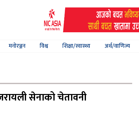
मनोरञ्जन
विश्व
शिक्षा/स्वास्थ्य
अर्थ/वाणिज्य
इजरायली सेनाको चेतावनी