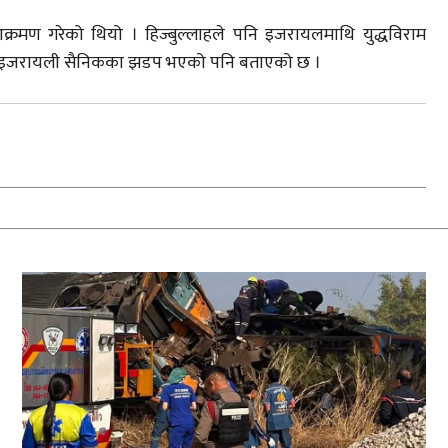
मण गरेको थियो । हिज्बुल्लाहले पनि इजरायलमाथि युद्धविराम
 इजरायली सैनिकका झडप भएको पनि बताएको छ ।