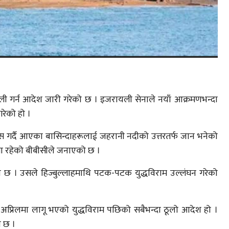
ली गर्न आदेश जारी गरेको छ । इजरायली सेनाले नयाँ आक्रमणभन्दा
गरेको हो ।
 गर्दै आएका बासिन्दाहरूलाई जहरानी नदीको उत्तरतर्फ जान भनेको
ा रहेको बीबीसीले जनाएको छ ।
 । उसले हिज्बुल्लाहमाथि पटक-पटक युद्धविराम उल्लंघन गरेको
्रिलमा लागू भएको युद्धविराम पछिको सबैभन्दा ठूलो आदेश हो ।
ो छ ।