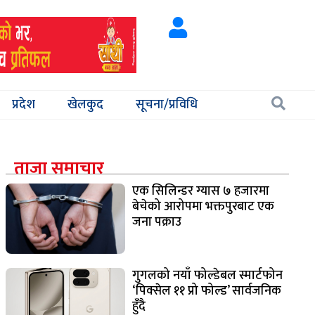
प्रदेश
खेलकुद
सूचना/प्रविधि
ताजा समाचार
एक सिलिन्डर ग्यास ७ हजारमा
बेचेको आरोपमा भक्तपुरबाट एक
जना पक्राउ
गुगलको नयाँ फोल्डेबल स्मार्टफोन
‘पिक्सेल ११ प्रो फोल्ड’ सार्वजनिक
हुँदै