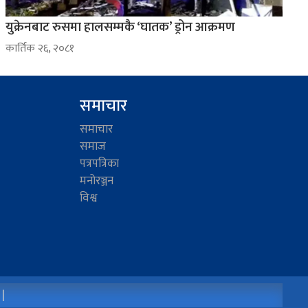
युक्रेनबाट रुसमा हालसम्मकै ‘घातक’ ड्रोन आक्रमण
कार्तिक २६, २०८१
समाचार
समाचार
समाज
पत्रपत्रिका
मनोरञ्जन
विश्व
 |