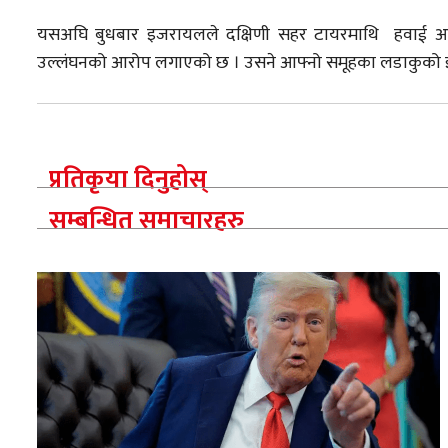
यसअघि बुधबार इजरायलले दक्षिणी सहर टायरमाथि हवाई आक्र
उल्लंघनको आरोप लगाएको छ । उसने आफ्नो समूहका लडाकुको
प्रतिकृया दिनुहोस्
सम्बन्धित समाचारहरु