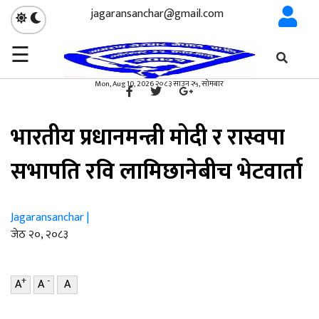
jagaransanchar@gmail.com
☰
गृहपृष्ठ
विश्व
/
×
विश्व
Mon, Aug 10, 2026 २०८३ साउन २५, सोमबार
भारतीय प्रधानमन्त्री मोदी र रास्वपा
सभापति रवि लामिछानेबीच भेटवार्ता
Jagaransanchar |
जेठ २०, २०८३
+
-
A
A
A