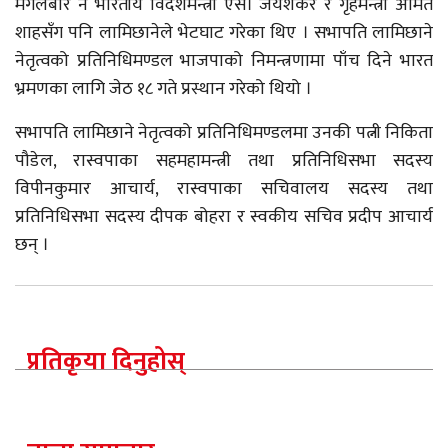
मंगलबार नै भारतीय विदेशमन्त्री एस। जयशंकर र गृहमन्त्री अमित
शाहसँग पनि लामिछानेले भेटघाट गरेका थिए । सभापति लामिछाने
नेतृत्वको प्रतिनिधिमण्डल भाजपाको निमन्त्रणामा पाँच दिने भारत
भ्रमणका लागि जेठ १८ गते प्रस्थान गरेको थियो ।
सभापति लामिछाने नेतृत्वको प्रतिनिधिमण्डलमा उनकी पत्नी निकिता
पौडेल, रास्वपाका सहमहामन्त्री तथा प्रतिनिधिसभा सदस्य
विपीनकुमार आचार्य, रास्वपाका सचिवालय सदस्य तथा
प्रतिनिधिसभा सदस्य दीपक बोहरा र स्वकीय सचिव प्रदीप आचार्य
छन् ।
प्रतिकृया दिनुहोस्