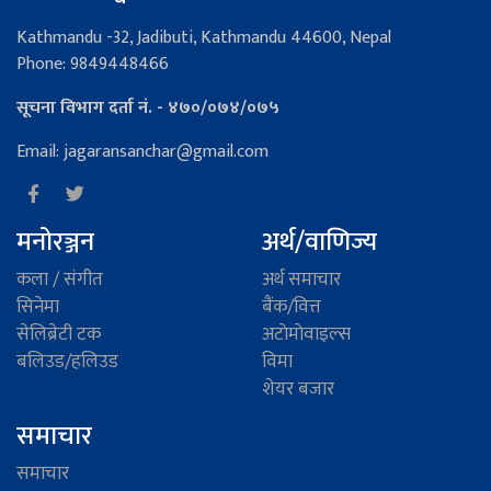
Kathmandu -32, Jadibuti, Kathmandu 44600, Nepal
Phone: 9849448466
सूचना विभाग दर्ता नं. - ४७०/०७४/०७५
Email: jagaransanchar@gmail.com
मनोरञ्जन
अर्थ/वाणिज्य
कला / संगीत
अर्थ समाचार
सिनेमा
बैंक/वित्त
सेलिब्रेटी टक
अटाेमाेवाइल्स
बलिउड/हलिउड
विमा
शेयर बजार
समाचार
समाचार