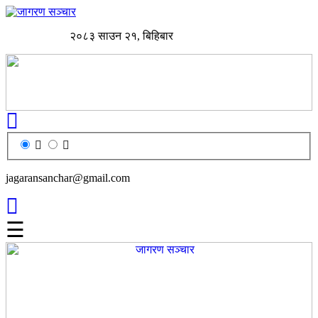
२०८३ साउन २१, बिहिबार
jagaransanchar@gmail.com
☰