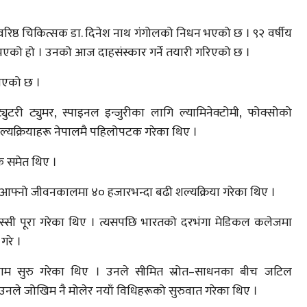
एका वरिष्ठ चिकित्सक डा. दिनेश नाथ गंगोलको निधन भएको छ । ९२ वर्षीय
एको हो । उनको आज दाहसंस्कार गर्ने तयारी गरिएको छ ।
 भएको छ ।
युटरी ट्युमर, स्पाइनल इन्जुरीका लागि ल्यामिनेक्टोमी, फोक्सोको
ल शल्यक्रियाहरू नेपालमै पहिलोपटक गरेका थिए ।
ेशक समेत थिए ।
आफ्नो जीवनकालमा ४० हजारभन्दा बढी शल्यक्रिया गरेका थिए ।
ीएस्सी पूरा गरेका थिए । त्यसपछि भारतको दरभंगा मेडिकल कलेजमा
गरे ।
काम सुरु गरेका थिए । उनले सीमित स्रोत–साधनका बीच जटिल
दा उनले जोखिम नै मोलेर नयाँ विधिहरूको सुरुवात गरेका थिए ।