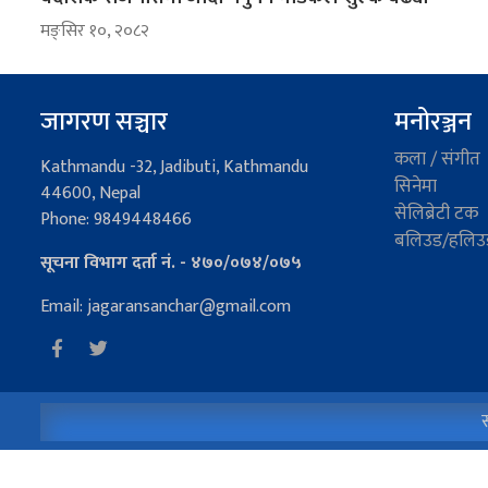
मङ्सिर १०, २०८२
जागरण सञ्चार
मनोरञ्जन
कला / संगीत
Kathmandu -32, Jadibuti, Kathmandu
सिनेमा
44600, Nepal
सेलिब्रेटी टक
Phone: 9849448466
बलिउड/हलिउ
सूचना विभाग दर्ता नं. - ४७०/०७४/०७५
Email: jagaransanchar@gmail.com
स
Copyright © 2026 - 2027 जागरण सञ्चार. All Rights Reserved