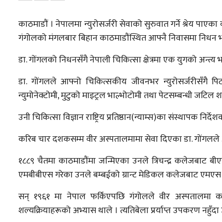
काठमाडौं । नेपालमा न्युरोसर्जरी सेवाको सुरुवात गर्ने श्रेय पा
गंगोलको मंगलबार बिहान काठमाडौंस्थित आफ्नै निवासमा निधन भ
डा. गोंगलको निधनसँगै नेपाली चिकित्सा क्षेत्रमा एक युगको अन्त्य
डा. गोंगलले आफ्नो चिकित्सकीय जीवनभर न्युरोसर्जरीसँगै पिट्
न्युमोनेक्टोमी, मुटुको माइट्रल भाल्भोटोमी तथा पेटसम्बन्धी जटि
उनी चिकित्सा विज्ञान राष्ट्रिय प्रतिष्ठान(न्याम्स)का संस्थापक निर्द
करिब चार दशकसम्म वीर अस्पतालमामा सेवा दिएका डा. गोंगलले 
१८८९ चैतमा काठमाडौंमा जन्मिएका उनले त्रिचन्द्र कलेजबाट ब
एमबीबीएस गरेका उनले बम्बईको ग्रान्ट मेडिकल कलेजबाट एमएस 
सन् १९६१ मा नेपाल फर्किएपछि गंगोलले वीर अस्पतालमा 
शल्यक्रियाहरूको अभ्यास थाले । त्यतिबेला प्रर्याप्त उपकरण नहुँ