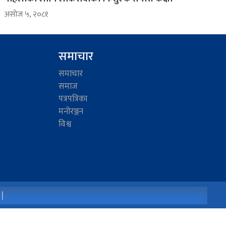
असोज ५, २०८१
समाचार
समाचार
समाज
पत्रपत्रिका
मनोरञ्जन
विश्व
 |
Powered by
AIT Soft Nepal