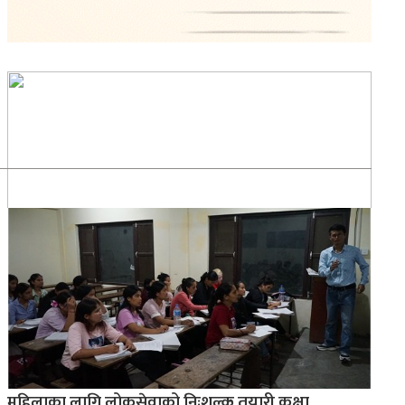
महिलाका लागि लोकसेवाको निःशुल्क तयारी कक्षा