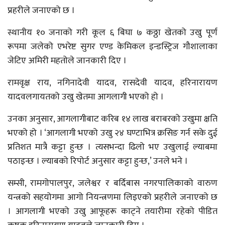
प्रहरीले जनाएको छ ।
स्थानीय १० जनाको गरी कूल ६ बिघा ७ कठ्ठा खेतको उखु पूर्ण
रूपमा जलेको एभरेष्ट सुगर एण्ड केमिकल इन्डस्ट्रिज गौशालाका
जेटिए अमिरी महतोले जानकारी दिए ।
रामवृक्ष राय, नगिनादेवी यादव, रासदेवी यादव, हरिनारायण
यादवलगायतको उखु खेतमा आगलागी भएको हो ।
उनका अनुसार, आगलागीबाट करिब १४ लाख बराबरको उखुमा क्षति
भएको हो । ‘आगलागी भएको उखु २४ घण्टाभित्र क्रसिङ गर्न सके दुई
प्रतिशत मात्रै कट्टा हुन्छ । त्यसभन्दा ढिलो भए उखुलाई ल्याबमा
पठाइन्छ । ल्याबको रिपोर्ट अनुसार कट्टा हुन्छ,’ उनले भने ।
सम्सी, रामगोपालपुर, जलेश्वर र बर्दिबास नगरपालिकाको वारुण
यन्त्रको सहयोगमा आगो नियन्त्रणमा लिइएको प्रहरीले जनाएको छ
। आगलागी भएको उखु आफूहरू काट्ने तयारीमा रहेको पीडित