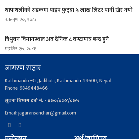
थापाथलीको सडकमा पाइप फुट्दा ५ लाख लिटर पानी खेर गयो
फाल्गुण २०, २०८१
त्रिभुवन विमानस्थल अब दैनिक ८ घण्टामात्र बन्द हुने
मङ्सिर २७, २०८१
जागरण सञ्चार
Kathmandu -32, Jadibuti, Kathmandu 44600, Nepal
Phone: 9849448466
सूचना विभाग दर्ता नं. - ४७०/०७४/०७५
Email: jagaransanchar@gmail.com
मनोरञ्जन
अर्थ/वाणिज्य