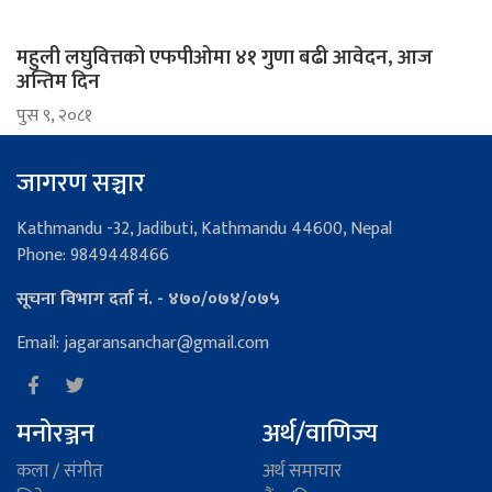
महुली लघुवित्तको एफपीओमा ४१ गुणा बढी आवेदन, आज
अन्तिम दिन
पुस ९, २०८१
जागरण सञ्चार
Kathmandu -32, Jadibuti, Kathmandu 44600, Nepal
Phone: 9849448466
सूचना विभाग दर्ता नं. - ४७०/०७४/०७५
Email: jagaransanchar@gmail.com
मनोरञ्जन
अर्थ/वाणिज्य
कला / संगीत
अर्थ समाचार