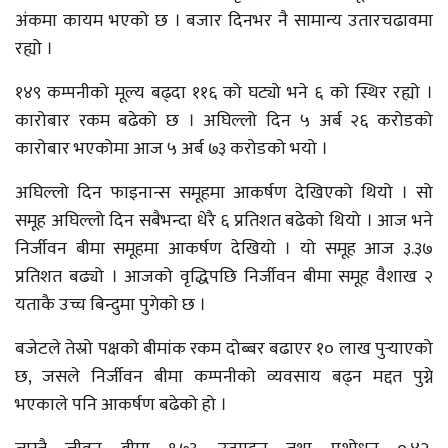
अंकमा कायम भएको छ । बजार दिनभर नै सामान्य उतारचढावमा
रह्यो ।
१४९ कम्पनीको मूल्य बढ्दा ११६ को घट्यो भने ६ को स्थिर रह्यो ।
कारोबार रकम बढेको छ । अघिल्लो दिन ५ अर्ब २६ करोडको
कारोबार भएकोमा आज ५ अर्ब ७३ करोडको भयो ।
अघिल्लो दिन फाइनान्स समूहमा आकर्षण देखिएको थियो । सो
समूह अघिल्लो दिन सबैभन्दा धेरै ६ प्रतिशत बढेको थियो । आज भने
निर्जीवन बीमा समूहमा आकर्षण देखियो । यो समूह आज ३.३७
प्रतिशत बढ्यो । आजको वृद्धिपछि निर्जीवन बीमा समूह वैशाख २
यताकै उच्च बिन्दुमा पुगेको छ ।
बजेटले तेस्रो पक्षको बीमांक रकम दोब्बर बढाएर १० लाख पुर्‍याएको
छ, जसले निर्जीवन बीमा कम्पनीको व्यवसाय बढ्न मद्दत पुग्ने
भएकाले पनि आकर्षण बढेको हो ।