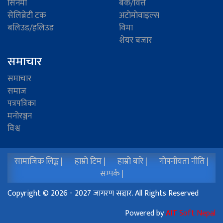
सिनेमा
बैंक/वित्त
सेलिब्रेटी टक
अटाेमाेवाइल्स
बलिउड/हलिउड
विमा
शेयर बजार
समाचार
समाचार
समाज
पत्रपत्रिका
मनोरञ्जन
विश्व
सामाजिक लिङ्क |
हाम्रो टिम |
हाम्रो बारे |
गोपनीयता नीति |
सम्पर्क |
Copyright © 2026 - 2027 जागरण सञ्चार. All Rights Reserved
Powered by
AIT Soft Nepal