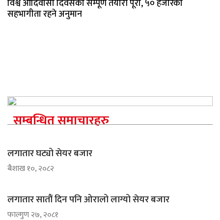
विश्व आदिवासी दिवसको सम्पूर्ण तयारी पूरा, ५० हजारको
सहभागीता रहने अनुमान
सम्बन्धित समाचारहरु
लगातार घट्यो सेयर बजार
ब‌ैशाख १०, २०८२
लगातार सातौं दिन पनि ओरालो लाग्यो सेयर बजार
फाल्गुण २७, २०८१