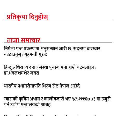
प्रतिकृया दिनुहोस्
ताजा समाचार
निर्मला पन्त प्रकरणमा अनुसन्धान जारी छ, सदनमा बारम्बार
नउठाउनुस् : गृहमन्त्री गुरुङ
हिन्दु अधिराज्य र राजसंस्था पुनस्र्थापना हाम्रो बटमलाइन :
डा.धवलशमशेर जबरा
भारतीय प्रधानसेनापति धिरज सेठ नेपाल आउँदै
ग्यासको कृत्रिम अभाव र कालोबजारी भए ९८५१११६७७३ मा उजुरी
गर्न उद्योग मन्त्रालयको आग्रह