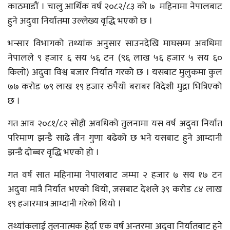
काठमाडौं । चालु आर्थिक वर्ष २०८२/८३ को ७ महिनामा नेपालबाट
हुने अदुवा निर्यातमा उल्लेख्य वृद्धि भएको छ ।
भन्सार विभागको तथ्यांक अनुसार साउनदेखि माघसम्म अवधिमा
नेपालले ९ हजार ६ सय ५६ टन (९६ लाख ५६ हजार ५ सय ६०
किलो) अदुवा विश्व बजार निर्यात गरको छ । यसबाट मुलुकमा कुल
७७ करोड ७९ लाख १९ हजार रुपैयाँ बराबर विदेशी मुद्रा भित्रिएको
छ ।
गत आव २०८१/८२ सोही अवधिको तुलनामा यस वर्ष अदुवा निर्यात
परिमाण झन्डै साढे तीन गुणा बढेको छ भने यसबाट हुने आम्दानी
झन्डै दोब्बर वृद्धि भएको हो ।
गत वर्ष सात महिनामा नेपालबाट जम्मा २ हजार ७ सय १७ टन
अदुवा मात्रै निर्यात भएको थियो, जसबाट देशले ३९ करोड ८४ लाख
१९ हजारमात्र आम्दानी गरेको थियो ।
तथ्यांकलाई तुलनात्मक हेर्दा एक वर्ष अन्तरमा अदुवा निर्यातबाट हुने