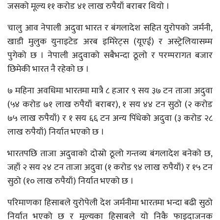
जसको मूल्य ११ करोड ४१ लाख रुपैयाँ बराबर थियो ।
चालु आव नेपाली अदुवा भारत र बंगलादेश सहित युरोपको जर्मनी,
खाडी मुलुक युनाइटेड अरब इमिरेट्स (यूएई) र अस्ट्रेलियासम्म
पुगेको छ । नेपाली अदुवाको सबैभन्दा ठूलो र परम्परागत बजार
छिमेकी भारत नै रहेको छ ।
७ महिना अवधिमा भारतमा मात्रै ८ हजार ९ सय ३७ टन ताजा अदुवा
(५४ करोड ७१ लाख रुपैयाँ बराबर), १ सय ४४ टन सुठो (२ करोड
७५ लाख रुपैयाँ) र १ सय ६६ टन अन्य पिँधेको अदुवा (३ करोड २८
लाख रुपैयाँ) निर्यात भएको छ ।
भारतपछि ताजा अदुवाको दोस्रो ठूलो गन्तव्य बंगलादेश बनेको छ,
जहाँ २ सय २४ टन ताजा अदुवा (१ करोड ९४ लाख रुपैयाँ) र १५ टन
सुठो (१० लाख रुपैयाँ) निर्यात भएको छ ।
परिमाणका हिसाबले युरोपेली देश जर्मनीमा भारतमा भन्दा बढी सुठो
निर्यात भएको छ र मूल्यका हिसाबले यो निकै फाइदाजनक