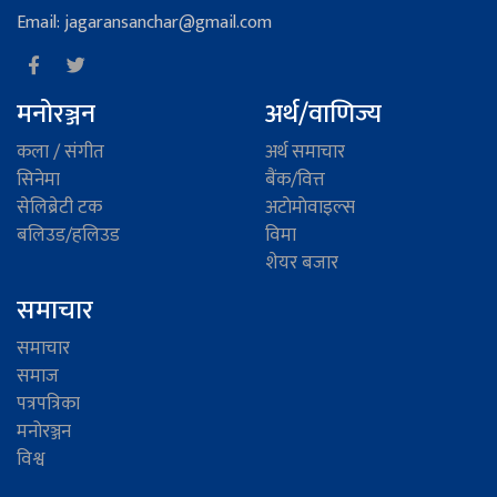
Email: jagaransanchar@gmail.com
मनोरञ्जन
अर्थ/वाणिज्य
कला / संगीत
अर्थ समाचार
सिनेमा
बैंक/वित्त
सेलिब्रेटी टक
अटाेमाेवाइल्स
बलिउड/हलिउड
विमा
शेयर बजार
समाचार
समाचार
समाज
पत्रपत्रिका
मनोरञ्जन
विश्व