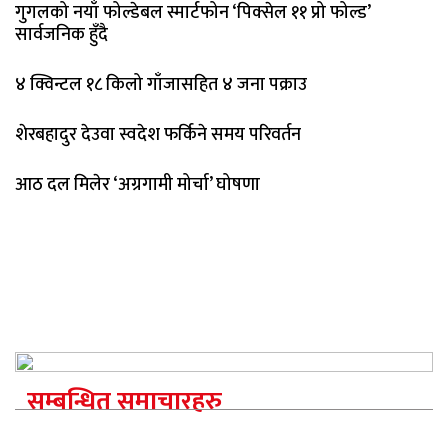
गुगलको नयाँ फोल्डेबल स्मार्टफोन ‘पिक्सेल ११ प्रो फोल्ड’
सार्वजनिक हुँदै
४ क्विन्टल १८ किलो गाँजासहित ४ जना पक्राउ
शेरबहादुर देउवा स्वदेश फर्किने समय परिवर्तन
आठ दल मिलेर ‘अग्रगामी मोर्चा’ घोषणा
सम्बन्धित समाचारहरु