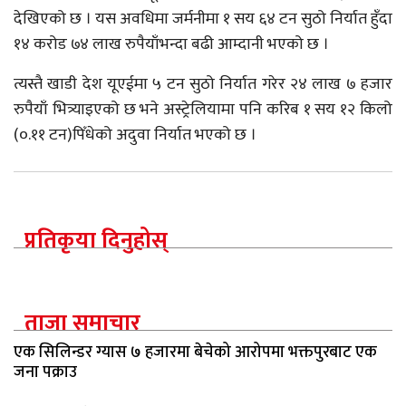
देखिएको छ । यस अवधिमा जर्मनीमा १ सय ६४ टन सुठो निर्यात हुँदा
१४ करोड ७४ लाख रुपैयाँभन्दा बढी आम्दानी भएको छ ।
त्यस्तै खाडी देश यूएईमा ५ टन सुठो निर्यात गरेर २४ लाख ७ हजार
रुपैयाँ भित्र्याइएको छ भने अस्ट्रेलियामा पनि करिब १ सय १२ किलो
(०.११ टन)पिँधेको अदुवा निर्यात भएको छ ।
प्रतिकृया दिनुहोस्
ताजा समाचार
एक सिलिन्डर ग्यास ७ हजारमा बेचेको आरोपमा भक्तपुरबाट एक
जना पक्राउ