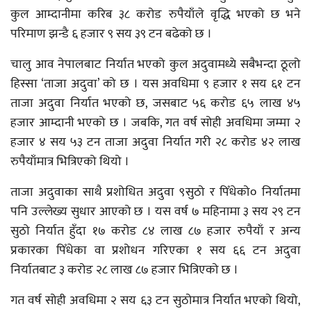
कुल आम्दानीमा करिब ३८ करोड रुपैयाँले वृद्धि भएको छ भने
परिमाण झन्डै ६ हजार ९ सय ३९ टन बढेको छ ।
चालु आव नेपालबाट निर्यात भएको कुल अदुवामध्ये सबैभन्दा ठूलो
हिस्सा ‘ताजा अदुवा’ को छ । यस अवधिमा ९ हजार १ सय ६१ टन
ताजा अदुवा निर्यात भएको छ, जसबाट ५६ करोड ६५ लाख ४५
हजार आम्दानी भएको छ । जबकि, गत वर्ष सोही अवधिमा जम्मा २
हजार ४ सय ५३ टन ताजा अदुवा निर्यात गरी २८ करोड ४२ लाख
रुपैयाँमात्र भित्रिएको थियो ।
ताजा अदुवाका साथै प्रशोधित अदुवा ९सुठो र पिँधेको० निर्यातमा
पनि उल्लेख्य सुधार आएको छ । यस वर्ष ७ महिनामा ३ सय २९ टन
सुठो निर्यात हुँदा १७ करोड ८४ लाख ८७ हजार रुपैयाँ र अन्य
प्रकारका पिँधेका वा प्रशोधन गरिएका १ सय ६६ टन अदुवा
निर्यातबाट ३ करोड २८ लाख ८७ हजार भित्रिएको छ ।
गत वर्ष सोही अवधिमा २ सय ६३ टन सुठोमात्र निर्यात भएको थियो,