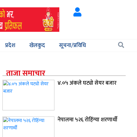
प्रदेश
खेलकुद
सूचना/प्रविधि
ताजा समाचार
४.०५ अंकले घट्यो सेयर बजार
नेपालमा ५२६ रोहिंग्या शरणार्थी