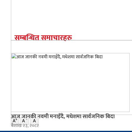
सम्बन्धित समाचारहरु
आज जानकी नवमी मनाइँदै, मधेशमा सार्वजनिक बिदा
+
-
A
A
A
ब‌ैशाख २३, २०८२