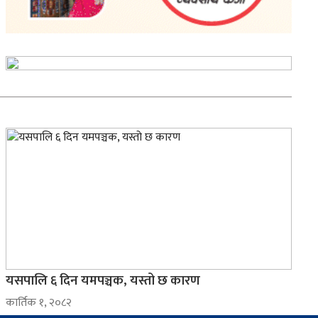
यसपालि ६ दिन यमपञ्चक, यस्तो छ कारण
कार्तिक १, २०८२