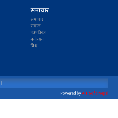
समाचार
समाचार
समाज
पत्रपत्रिका
मनोरञ्जन
विश्व
 |
Powered by
AIT Soft Nepal