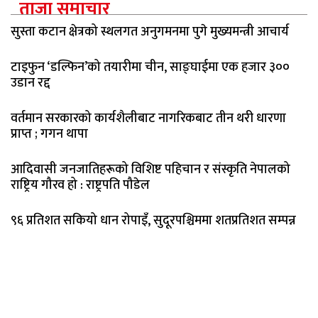
ताजा समाचार
सुस्ता कटान क्षेत्रको स्थलगत अनुगमनमा पुगे मुख्यमन्त्री आचार्य
टाइफुन ‘डल्फिन’को तयारीमा चीन, साङ्घाईमा एक हजार ३००
उडान रद्द
वर्तमान सरकारको कार्यशैलीबाट नागरिकबाट तीन थरी धारणा
प्राप्त ; गगन थापा
आदिवासी जनजातिहरूको विशिष्ट पहिचान र संस्कृति नेपालको
राष्ट्रिय गौरव हो : राष्ट्रपति पौडेल
९६ प्रतिशत सकियो धान रोपाइँ, सुदूरपश्चिममा शतप्रतिशत सम्पन्न