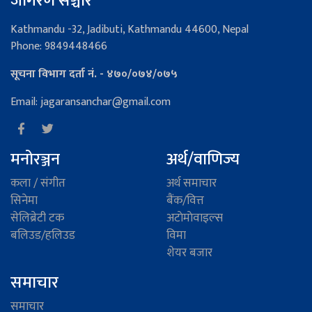
जागरण सञ्चार
Kathmandu -32, Jadibuti, Kathmandu 44600, Nepal
Phone: 9849448466
सूचना विभाग दर्ता नं. - ४७०/०७४/०७५
Email: jagaransanchar@gmail.com
मनोरञ्जन
अर्थ/वाणिज्य
कला / संगीत
अर्थ समाचार
सिनेमा
बैंक/वित्त
सेलिब्रेटी टक
अटाेमाेवाइल्स
बलिउड/हलिउड
विमा
शेयर बजार
समाचार
समाचार