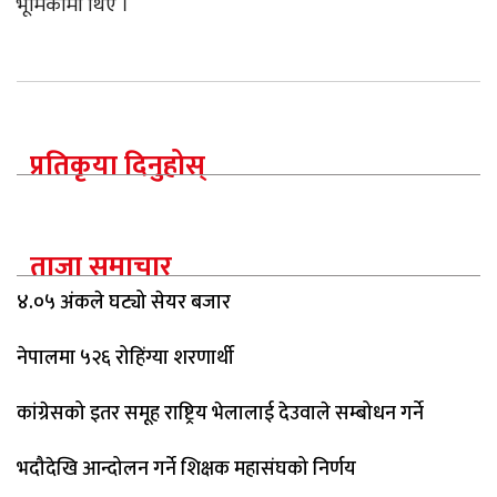
भूमिकामा थिए ।
प्रतिकृया दिनुहोस्
ताजा समाचार
४.०५ अंकले घट्यो सेयर बजार
नेपालमा ५२६ रोहिंग्या शरणार्थी
कांग्रेसको इतर समूह राष्ट्रिय भेलालाई देउवाले सम्बोधन गर्ने
भदौदेखि आन्दोलन गर्ने शिक्षक महासंघको निर्णय