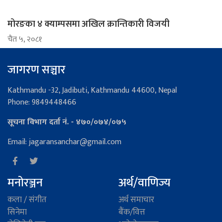
मोरङका ४ क्याम्पसमा अखिल क्रान्तिकारी विजयी
चैत ५, २०८१
जागरण सञ्चार
Kathmandu -32, Jadibuti, Kathmandu 44600, Nepal
Phone: 9849448466
सूचना विभाग दर्ता नं. - ४७०/०७४/०७५
Email: jagaransanchar@gmail.com
मनोरञ्जन
अर्थ/वाणिज्य
कला / संगीत
अर्थ समाचार
सिनेमा
बैंक/वित्त