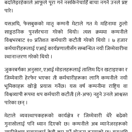
बदलिइरहेकाले आफूले पूरा गर्न नसकिनेचाहिँ बाचा नगर्ने उनले प्रष्ट
पारे।
यसअघि, फेसबुकको मातृ कम्पनी मेटाले गत मे महिनामा ठुलो
साङ्गठनिक पुनर्संरचना गरेको थियो। त्यस क्रममा कम्पनीले
विश्वभरबाट १० प्रतिशत कर्मचारी कटौती गरेको थियो । ७ हजार
कर्मचारीहरूलाई एआई कार्यप्रणालीसँग सम्बन्धित नयाँ जिम्मेवारीमा
स्थानान्तरण गरेको थियो ।
जुकरबर्गका अनुसार, एआई मोडलहरूलाई तालिम दिन खटाइएका र
जिम्मेवारी हेरफेर भएका ती कर्मचारीहरूका लागि कम्पनीले नयाँ
भूमिकाहरू खोज्ने प्रयास गर्नेछ। यस वर्ष कम्पनीमा राष्ट्रिय वा
विश्वव्यापी रूपमा थप कर्मचारी कटौती (ले-अफ) नहुने उनले आश्वस्त
पारेका छन् ।
मेटाले व्यवस्थापकहरूको कार्यक्षेत्र र जिम्मेवारी धेरै बढेको
गुनासोलाई पनि ध्यान दिएको छ। कम्पनीले अब म्यानेजरहरूको