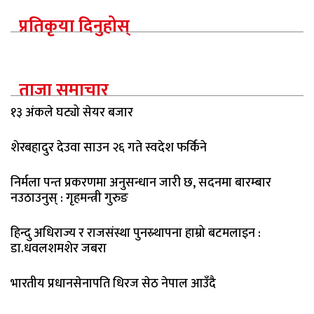
प्रतिकृया दिनुहोस्
ताजा समाचार
१३ अंकले घट्यो सेयर बजार
शेरबहादुर देउवा साउन २६ गते स्वदेश फर्किने
निर्मला पन्त प्रकरणमा अनुसन्धान जारी छ, सदनमा बारम्बार
नउठाउनुस् : गृहमन्त्री गुरुङ
हिन्दु अधिराज्य र राजसंस्था पुनस्र्थापना हाम्रो बटमलाइन :
डा.धवलशमशेर जबरा
भारतीय प्रधानसेनापति धिरज सेठ नेपाल आउँदै