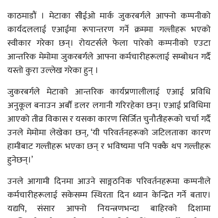
काठमाडौं । मेटाका सीेईओ मार्क जुकरबर्गले आफ्नो कम्पनीको
कार्यदललाई एआईमा रूपान्तरण गर्ने क्रममा गल्तीहरू भएको
स्वीकार गरेका छन्। रोयटर्सले फेला पारेको कम्पनीको एउटा
आन्तरिक मेमोमा जुकरबर्गले आफ्ना कर्मचारीहरूलाई सम्बोधन गर्दै
यस्तो कुरा उल्लेख गरेका हुन् ।
जुकरबर्गले मेटाको आन्तरिक कार्यप्रणालीलाई एआई प्रविधि
अनुकूल बनाउन अर्बौं डलर लगानी गरिरहेका छन्। एआई प्रविधिमा
आएको तीव्र विकास र यसका कारण सिर्जित चुनौतीहरूको चर्चा गर्दै
उनले मेमोमा लेखेका छन्, ‘यी परिवर्तनहरूको जटिलताका कारण
हामीबाट गल्तीहरू भएका छन् र भविष्यमा पनि पक्कै थप गल्तीहरू
हुनेछन्।’
उनले आगामी दिनमा आउने साङ्गठनिक परिवर्तनहरूमा कम्पनीले
कर्मचारीहरूलाई सकेसम्म स्थिरता दिन ध्यान केन्द्रित गर्ने बताए।
यद्यपि, संसार आफ्नो नियन्त्रणभन्दा बाहिरको दिशामा