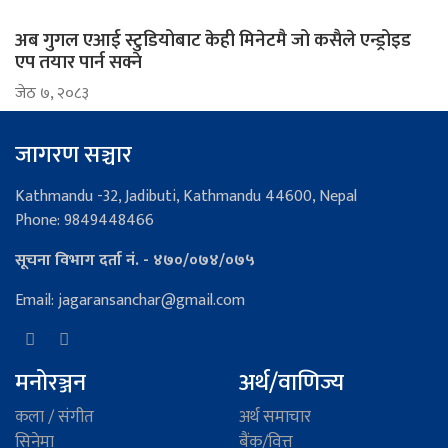
अब गुगल एआई स्टुडियोबाट केही मिनेटमै जो कसैले एन्ड्रोइड
एप तयार पार्न सक्ने
जेठ ७, २०८३
जागरण सञ्चार
Kathmandu -32, Jadibuti, Kathmandu 44600, Nepal
Phone: 9849448466
सूचना विभाग दर्ता नं. - ४७०/०७४/०७५
Email: jagaransanchar@gmail.com
मनोरञ्जन
अर्थ/वाणिज्य
कला / संगीत
अर्थ समाचार
सिनेमा
बैंक/वित्त