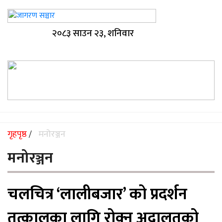
२०८३ साउन २३, शनिवार
गृहपृष्ठ
मनोरञ्जन
/
मनोरञ्जन
चलचित्र ‘लालीबजार’ को प्रदर्शन
तत्कालका लागि रोक्न अदालतको