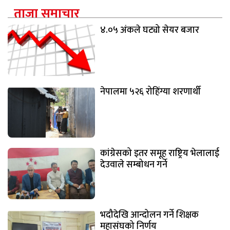
ताजा समाचार
४.०५ अंकले घट्यो सेयर बजार
नेपालमा ५२६ रोहिंग्या शरणार्थी
कांग्रेसको इतर समूह राष्ट्रिय भेलालाई
देउवाले सम्बोधन गर्ने
भदौदेखि आन्दोलन गर्ने शिक्षक
महासंघको निर्णय