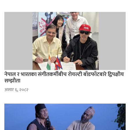
नेपाल र भारतका संगीतकर्मीबीच रोयल्टी बाँडफाँटबारे द्विपक्षीय
सम्झौता
असार ६, २०८२