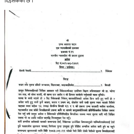
दिइसकेको छ ।