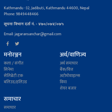
Kathmandu -32, Jadibuti, Kathmandu 44600, Nepal
Phone: 9849448466
सूचना विभाग दर्ता नं. - ४७०/०७४/०७५
Email: jagaransanchar@gmail.com
मनोरञ्जन
अर्थ/वाणिज्य
कला / संगीत
अर्थ समाचार
सिनेमा
बैंक/वित्त
सेलिब्रेटी टक
अटाेमाेवाइल्स
बलिउड/हलिउड
विमा
शेयर बजार
समाचार
समाचार