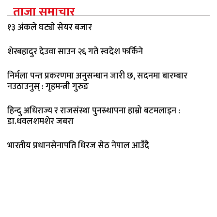
ताजा समाचार
१३ अंकले घट्यो सेयर बजार
शेरबहादुर देउवा साउन २६ गते स्वदेश फर्किने
निर्मला पन्त प्रकरणमा अनुसन्धान जारी छ, सदनमा बारम्बार
नउठाउनुस् : गृहमन्त्री गुरुङ
हिन्दु अधिराज्य र राजसंस्था पुनस्र्थापना हाम्रो बटमलाइन :
डा.धवलशमशेर जबरा
भारतीय प्रधानसेनापति धिरज सेठ नेपाल आउँदै