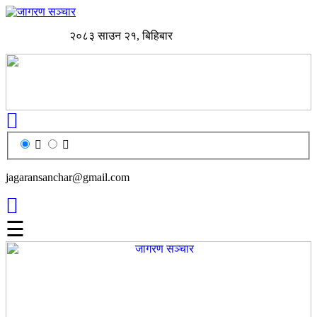
२०८३ साउन २१, बिहिबार
jagaransanchar@gmail.com
☰