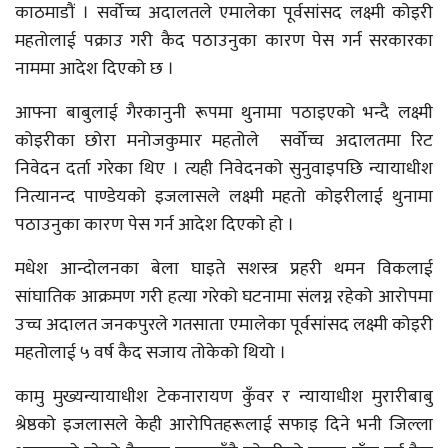
काठमाडौं । सर्वोच्च अदालतले एमालेका पूर्वसांसद लक्ष्मी कोइरी
महतोलाई पक्राउ गरी कैद पठाउनुका कारण पेस गर्न सरकारका
नाममा आदेश दिएको छ ।
आफ्ना बाबुलाई गैरकानुनी रूपमा थुनामा पठाइएको भन्दै लक्ष्मी
कोइरीका छोरा मनोजकुमार महतोले सर्वोच्च अदालतमा रिट
निवेदन दर्ता गरेका थिए । त्यही निवेदनको सुनुवाइपछि न्यायाधीश
नित्यानन्द पाण्डेयको इजलासले लक्ष्मी महतो कोइरीलाई थुनामा
पठाउनुका कारण पेस गर्न आदेश दिएको हो ।
मधेश आन्दोलनका बेला घाइते सशस्त्र प्रहरी थमन विकलाई
सांघातिक आक्रमण गरी हत्या गरेको घटनामा संलग्न रहेको आरोपमा
उच्च अदालत जनकपुरले गतसाता एमालेका पूर्वसांसद लक्ष्मी कोइरी
महतोलाई ५ वर्ष कैद सजाय तोकेको थियो ।
कामु मुख्यन्यायाधीश टेकनारायण कुँवर र न्यायाधीश मुरारीबाबु
श्रेष्ठको इजलासले केही आरोपितहरूलाई सफाइ दिने भनी जिल्ला