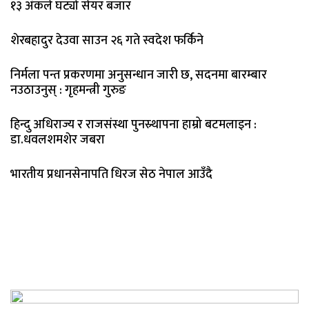
१३ अंकले घट्यो सेयर बजार
शेरबहादुर देउवा साउन २६ गते स्वदेश फर्किने
निर्मला पन्त प्रकरणमा अनुसन्धान जारी छ, सदनमा बारम्बार
नउठाउनुस् : गृहमन्त्री गुरुङ
हिन्दु अधिराज्य र राजसंस्था पुनस्र्थापना हाम्रो बटमलाइन :
डा.धवलशमशेर जबरा
भारतीय प्रधानसेनापति धिरज सेठ नेपाल आउँदै