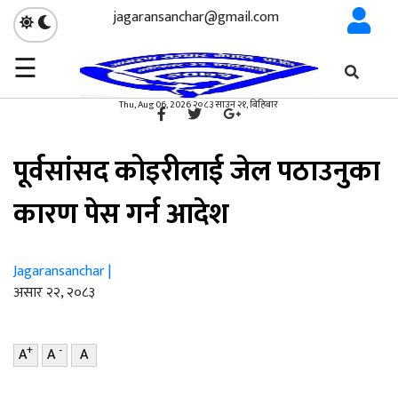
jagaransanchar@gmail.com
☰
गृहपृष्ठ
राजनीति
/
×
राजनीति
Thu, Aug 06, 2026 २०८३ साउन २१, बिहिबार
पूर्वसांसद कोइरीलाई जेल पठाउनुका
कारण पेस गर्न आदेश
Jagaransanchar |
असार २२, २०८३
+
-
A
A
A