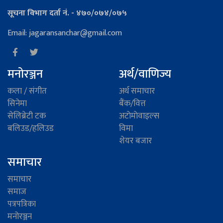
सूचना विभाग दर्ता नं. - ४७०/०७४/०७५
Email: jagaransanchar@gmail.com
मनोरञ्जन
अर्थ/वाणिज्य
कला / संगीत
अर्थ समाचार
सिनेमा
बैंक/वित्त
सेलिब्रेटी टक
अटाेमाेवाइल्स
बलिउड/हलिउड
विमा
शेयर बजार
समाचार
समाचार
समाज
पत्रपत्रिका
मनोरञ्जन