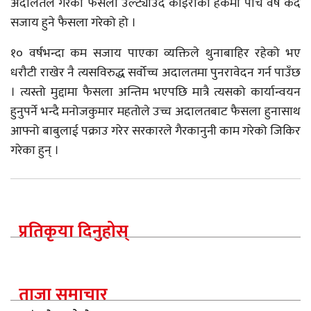
अदालतले गरेको फैसला उल्ट्याउँदै कोइरीको हकमा पाँच वर्ष कैद
सजाय हुने फैसला गरेको हो ।
१० वर्षभन्दा कम सजाय पाएका व्यक्तिले थुनाबाहिर रहेको भए
धरौटी राखेर नै त्यसविरुद्ध सर्वोच्च अदालतमा पुनरावेदन गर्न पाउँछ
। त्यस्तो मुद्दामा फैसला अन्तिम भएपछि मात्रै त्यसको कार्यान्वयन
हुनुपर्ने भन्दै मनोजकुमार महतोले उच्च अदालतबाट फैसला हुनासाथ
आफ्नो बाबुलाई पक्राउ गरेर सरकारले गैरकानुनी काम गरेको जिकिर
गरेका हुन् ।
प्रतिकृया दिनुहोस्
ताजा समाचार