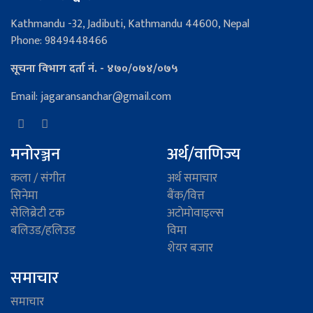
Kathmandu -32, Jadibuti, Kathmandu 44600, Nepal
Phone: 9849448466
सूचना विभाग दर्ता नं. - ४७०/०७४/०७५
Email: jagaransanchar@gmail.com
मनोरञ्जन
अर्थ/वाणिज्य
कला / संगीत
अर्थ समाचार
सिनेमा
बैंक/वित्त
सेलिब्रेटी टक
अटाेमाेवाइल्स
बलिउड/हलिउड
विमा
शेयर बजार
समाचार
समाचार