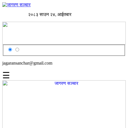
२०८३ साउन २४, आईतबार
jagaransanchar@gmail.com
☰