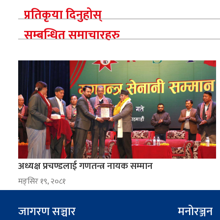
प्रतिकृया दिनुहोस्
सम्बन्धित समाचारहरु
अध्यक्ष प्रचण्डलाई गणतन्त्र नायक सम्मान
मङ्सिर १९, २०८१
जागरण सञ्चार
मनोरञ्जन