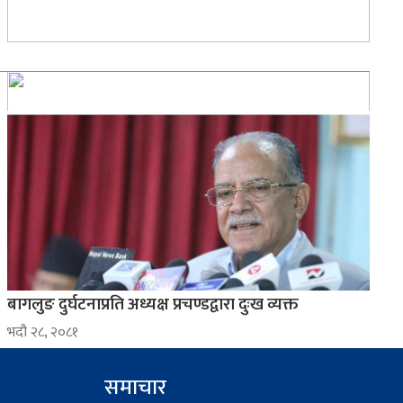
बागलुङ दुर्घटनाप्रति अध्यक्ष प्रचण्डद्वारा दुःख व्यक्त
भदौ २८, २०८१
समाचार