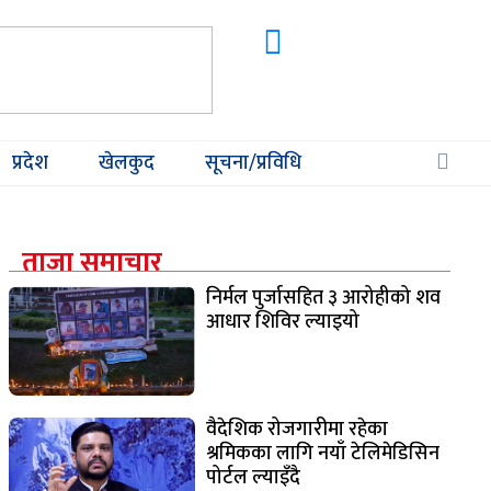
प्रदेश
खेलकुद
सूचना/प्रविधि
ताजा समाचार
निर्मल पुर्जासहित ३ आरोहीको शव
आधार शिविर ल्याइयो
वैदेशिक रोजगारीमा रहेका
श्रमिकका लागि नयाँ टेलिमेडिसिन
पोर्टल ल्याइँदै