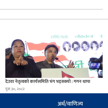
देउवा नेतृत्वको कार्यसमिति भंग भइसक्यो : गगन थापा
पुस ३०, २०८२
अर्थ/वाणिज्य