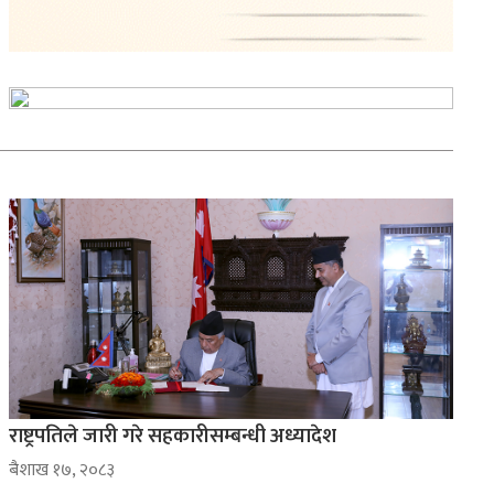
राष्ट्रपतिले जारी गरे सहकारीसम्बन्धी अध्यादेश
ब‌ैशाख १७, २०८३