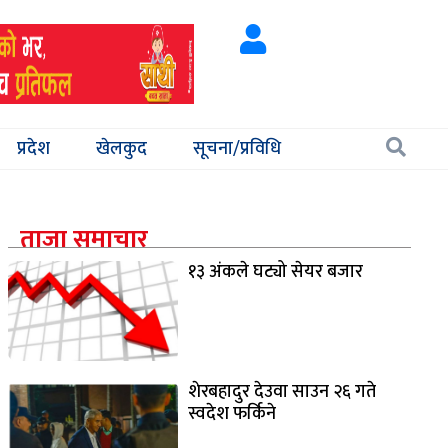
प्रदेश
खेलकुद
सूचना/प्रविधि
ताजा समाचार
१३ अंकले घट्यो सेयर बजार
शेरबहादुर देउवा साउन २६ गते
स्वदेश फर्किने