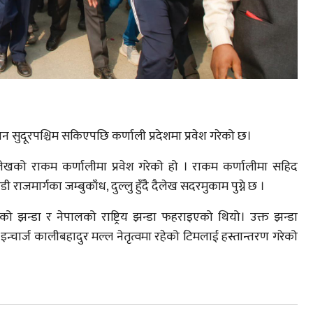
ान सुदूरपश्चिम सकिएपछि कर्णाली प्रदेशमा प्रवेश गरेको छ।
दैलेखको राकम कर्णालीमा प्रवेश गरेको हो । राकम कर्णालीमा सहिद
राजमार्गका जम्बुकाँध, दुल्लु हुँदै दैलेख सदरमुकाम पुग्ने छ ।
ीको झन्डा र नेपालको राष्ट्रिय झन्डा फहराइएको थियो। उक्त झन्डा
 इन्चार्ज कालीबहादुर मल्ल नेतृत्वमा रहेको टिमलाई हस्तान्तरण गरेको