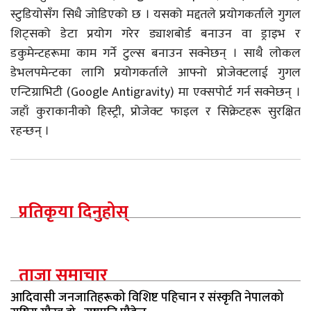
स्टुडियोसँग सिधै जोडिएको छ । यसको मद्दतले प्रयोगकर्ताले गुगल
शिट्सको डेटा प्रयोग गरेर ड्याशबोर्ड बनाउन वा ड्राइभ र
डकुमेन्टहरूमा काम गर्ने टुल्स बनाउन सक्नेछन् । साथै लोकल
डेभलपमेन्टका लागि प्रयोगकर्ताले आफ्नो प्रोजेक्टलाई गुगल
एन्टिग्राभिटी (Google Antigravity) मा एक्सपोर्ट गर्न सक्नेछन् ।
जहाँ कुराकानीको हिस्ट्री, प्रोजेक्ट फाइल र सिक्रेटहरू सुरक्षित
रहन्छन् ।
प्रतिकृया दिनुहोस्
ताजा समाचार
आदिवासी जनजातिहरूको विशिष्ट पहिचान र संस्कृति नेपालको