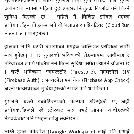
सुरुवातकर्ताहरूका लागि गुगलले विना कुनै क्रेडिट कार्ड गुगल
क्लाउडमा आफ्ना पहिलो दुई एपहरू निःशुल्क डिप्लोय गर्न मिल्ने
सुविधा दिएको छ । पहिले नै बिलिङ इनेबल भएका
प्रयोगकर्ताहरूको हकमा भने यो 'क्लाउड रन फ्रि टियर' (Cloud Run
Free Tier) मा रहनेछ ।
हालका लागि यसरी बनाइएका एपहरू व्यक्तिगत प्रयोगका लागि
मात्र हुनेछन् । तर गुगलको भविष्यको रोडम्यापमा साथीभाइ र
परिवारका लागि पब्लिश गर्न मिल्ने सुविधा समेत ल्याउने योजना छ
। यस्तै भविष्यमा फायरस्टोर (Firestore), फायरबेस अथ
(Firebase Auth) र फायरबेस एप चेक (Firebase App Check)
जस्ता फायरबेसका सुविधाहरूको सपोर्ट पनि थपिनेछन् ।
गुगलले यस्तो इकोसिस्टमको कल्पना गरिरहेको छ, जहाँ
प्रयोगकर्ताहरूले प्ले स्टोरबाट मात्र नभई आफ्ना साथीहरूको
नेटवर्कबाट पनि एपहरू खोज्न सक्नेछन् ।
त्यस्तै गुगल वर्कस्पेस (Google Workspace) लाई पनि एआई