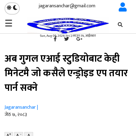
jagaransanchar@gmail.com
☰
गृहपृष्ठ
सूचना/प्रविधि
/
×
सूचना/प्रविधि
Sun, Aug 09, 2026 २०८३ साउन २४, आईतबार
अब गुगल एआई स्टुडियोबाट केही
मिनेटमै जो कसैले एन्ड्रोइड एप तयार
पार्न सक्ने
Jagaransanchar |
जेठ ७, २०८३
+
-
A
A
A