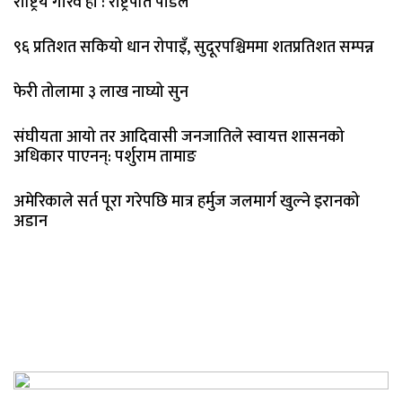
राष्ट्रिय गौरव हो : राष्ट्रपति पौडेल
९६ प्रतिशत सकियो धान रोपाइँ, सुदूरपश्चिममा शतप्रतिशत सम्पन्न
फेरी तोलामा ३ लाख नाघ्यो सुन
संघीयता आयो तर आदिवासी जनजातिले स्वायत्त शासनको
अधिकार पाएनन्: पर्शुराम तामाङ
अमेरिकाले सर्त पूरा गरेपछि मात्र हर्मुज जलमार्ग खुल्ने इरानको
अडान