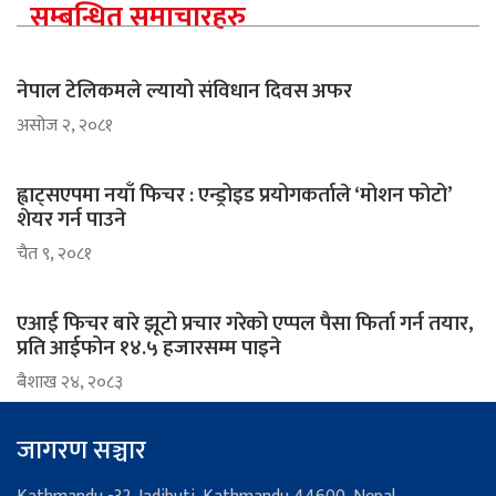
सम्बन्धित समाचारहरु
नेपाल टेलिकमले ल्यायो संविधान दिवस अफर
असोज २, २०८१
ह्वाट्सएपमा नयाँ फिचर : एन्ड्रोइड प्रयोगकर्ताले ‘मोशन फोटो’
शेयर गर्न पाउने
चैत ९, २०८१
एआई फिचर बारे झूटो प्रचार गरेको एप्पल पैसा फिर्ता गर्न तयार,
प्रति आईफोन १४.५ हजारसम्म पाइने
ब‌ैशाख २४, २०८३
जागरण सञ्चार