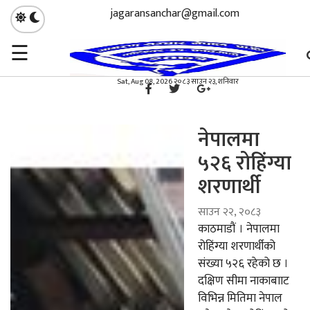
jagaransanchar@gmail.com
☰
गृहपृष्ठ
समाचार
/
×
समाचार
Sat, Aug 08, 2026 २०८३ साउन २३, शनिवार
नेपालमा
५२६ रोहिंग्या
शरणार्थी
साउन २२, २०८३
काठमाडौं । नेपालमा
रोहिंग्या शरणार्थीको
संख्या ५२६ रहेको छ ।
दक्षिण सीमा नाकाबााट
विभिन्न मितिमा नेपाल