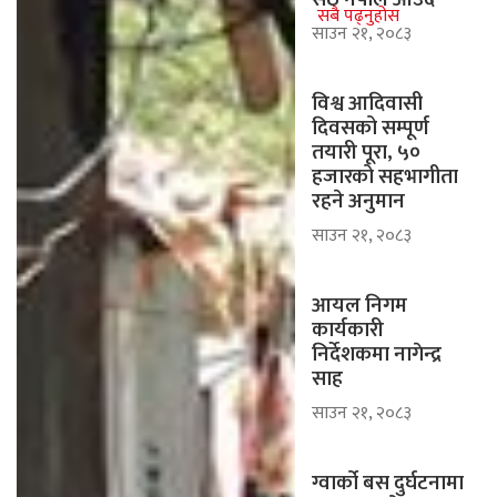
सबै पढ्नुहोस
साउन २१, २०८३
विश्व आदिवासी
दिवसको सम्पूर्ण
तयारी पूरा, ५०
हजारको सहभागीता
रहने अनुमान
साउन २१, २०८३
आयल निगम
कार्यकारी
निर्देशकमा नागेन्द्र
साह
साउन २१, २०८३
ग्वार्को बस दुर्घटनामा