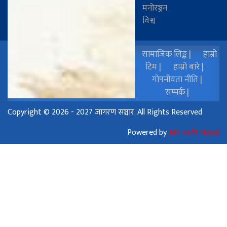
मनोरञ्जन
विश्व
सामाजिक लिङ्क |
हाम्रो
टिम |
हाम्रो बारे |
गोपनीयता नीति |
सम्पर्क |
Copyright © 2026 - 2027 जागरण सञ्चार. All Rights Reserved
Powered by
AIT Soft Nepal