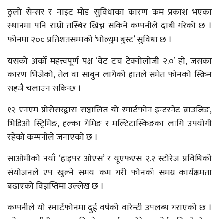
ठुलो सेन्सर र नाइट मोड सुविधाका कारण कम प्रकाश भएका
स्थानमा पनि राम्रो तस्बिर खिच्न सकिने कम्पनीले दाबी गरेको छ ।
फोनमा २०० प्रतिशतसम्मको ‘भोल्युम बुस्ट’ सुविधा छ ।
यसको अर्को महत्त्वपूर्ण पक्ष ‘वेट टच टेक्नोलोजी २.०’ हो, जसका
कारण भिजेको, तेल वा साबुन लागेको हातले समेत फोनको स्क्रिन
सहजै चलाउन सकिन्छ ।
१२ एनएम प्रोसेसरद्वारा सञ्चालित यो स्मार्टफोन इन्टरनेट ब्राउजिङ,
भिडिओ स्ट्रिमिङ, हल्का गेमिङ र मल्टिटास्किङका लागि उपयोगी
रहेको कम्पनीले जनाएको छ ।
साओमीको नयाँ ‘हाइपर ओएस’ र यूएफएस २.२ स्टोरेज प्रविधिको
संयोजनले एप खुल्ने समय कम गरी फोनको समग्र कार्यक्षमता
बढाएको विज्ञप्तिमा उल्लेख छ ।
कम्पनीले यो स्मार्टफोनमा दुई वर्षको वारेन्टी उपलब्ध गराएको छ ।