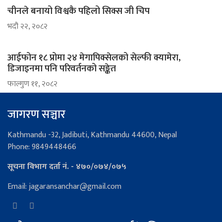
चीनले बनायो विश्वकै पहिलो सिक्स जी चिप
भदौ २२, २०८२
आईफोन १८ प्रोमा २४ मेगापिक्सेलको सेल्फी क्यामेरा,
डिजाइनमा पनि परिवर्तनको सङ्केत
फाल्गुण ११, २०८२
जागरण सञ्चार
Kathmandu -32, Jadibuti, Kathmandu 44600, Nepal
Phone: 9849448466
सूचना विभाग दर्ता नं. - ४७०/०७४/०७५
Email: jagaransanchar@gmail.com