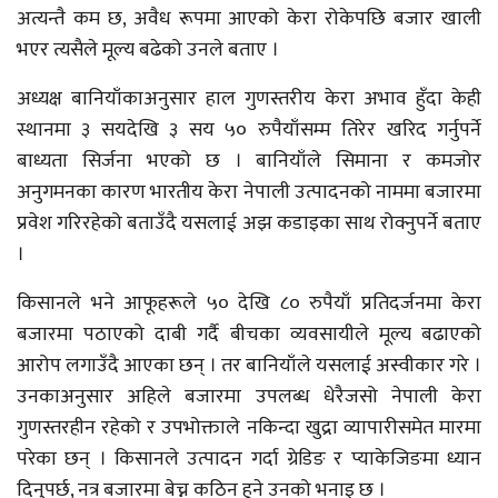
अत्यन्तै कम छ, अवैध रूपमा आएको केरा रोकेपछि बजार खाली
भएर त्यसैले मूल्य बढेको उनले बताए ।
अध्यक्ष बानियाँकाअनुसार हाल गुणस्तरीय केरा अभाव हुँदा केही
स्थानमा ३ सयदेखि ३ सय ५० रुपैयाँसम्म तिरेर खरिद गर्नुपर्ने
बाध्यता सिर्जना भएको छ । बानियाँले सिमाना र कमजोर
अनुगमनका कारण भारतीय केरा नेपाली उत्पादनको नाममा बजारमा
प्रवेश गरिरहेको बताउँदै यसलाई अझ कडाइका साथ रोक्नुपर्ने बताए
।
किसानले भने आफूहरूले ५० देखि ८० रुपैयाँ प्रतिदर्जनमा केरा
बजारमा पठाएको दाबी गर्दै बीचका व्यवसायीले मूल्य बढाएको
आरोप लगाउँदै आएका छन् । तर बानियाँले यसलाई अस्वीकार गरे ।
उनकाअनुसार अहिले बजारमा उपलब्ध धेरैजसो नेपाली केरा
गुणस्तरहीन रहेको र उपभोक्ताले नकिन्दा खुद्रा व्यापारीसमेत मारमा
परेका छन् । किसानले उत्पादन गर्दा ग्रेडिङ र प्याकेजिङमा ध्यान
दिनुपर्छ, नत्र बजारमा बेच्न कठिन हुने उनको भनाइ छ ।