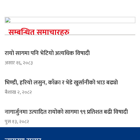
सम्बन्धित समाचारहरु
रायो सागमा पनि भेटियो अत्यधिक विषादी
असार १६, २०८३
भिण्डी, हरियो लसुन, काँक्रा र भेडे खुर्सानीको भाउ बढ्यो
ब‌ैशाख २, २०८२
नागार्जुनमा उत्पादित रायोको सागमा ९९ प्रतिशत बढी विषादी
पुस १३, २०८२