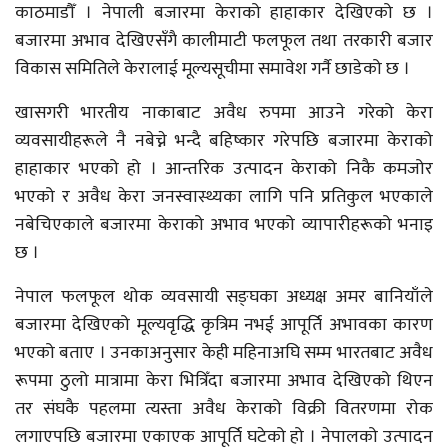
काठमाडौँ । नेपाली बजारमा केराको हाहाकार देखिएको छ ।
बजारमा अभाव देखिएसँगै कालीमाटी फलफूल तथा तरकारी बजार
विकास समितिले केरालाई मूल्यसूचीमा समावेश गर्नै छाडेको छ ।
खासगरी भारतीय नाकाबाट अवैध रुपमा आउने गरेको केरा
व्यवसायीहरूले नै नबेच्ने भन्दै बहिष्कार गरेपछि बजारमा केराको
हाहाकार भएको हो । आन्तरिक उत्पादन केराको निकै कमजोर
भएको र अवैध केरा जनस्वास्थ्यका लागि पनि प्रतिकुल भएकाले
नबेचिएकाले बजारमा केराको अभाव भएको व्यापारीहरूको भनाइ
छ ।
नेपाल फलफूल थोक व्यवसायी सङ्घका अध्यक्ष अमर बानियाँले
बजारमा देखिएको मूल्यवृद्धि कृत्रिम नभई आपूर्ति अभावका कारण
भएको बताए । उनकाअनुसार केही महिनाअघि सम्म भारतबाट अवैध
रूपमा ठुलो मात्रामा केरा भित्रिँदा बजारमा अभाव देखिएको थिएन
तर संघकै पहलमा त्यस्ता अवैध केराको विक्री वितरणमा रोक
लगाएपछि बजारमा एकाएक आपूर्ति घटेको हो । नेपालको उत्पादन