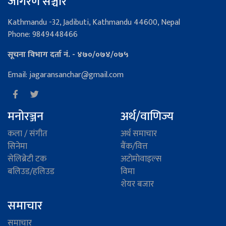
जागरण सञ्चार
Kathmandu -32, Jadibuti, Kathmandu 44600, Nepal
Phone: 9849448466
सूचना विभाग दर्ता नं. - ४७०/०७४/०७५
Email: jagaransanchar@gmail.com
मनोरञ्जन
अर्थ/वाणिज्य
कला / संगीत
अर्थ समाचार
सिनेमा
बैंक/वित्त
सेलिब्रेटी टक
अटाेमाेवाइल्स
बलिउड/हलिउड
विमा
शेयर बजार
समाचार
समाचार