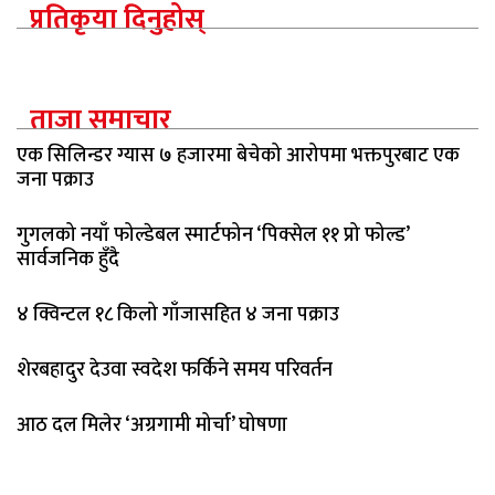
प्रतिकृया दिनुहोस्
ताजा समाचार
एक सिलिन्डर ग्यास ७ हजारमा बेचेको आरोपमा भक्तपुरबाट एक
जना पक्राउ
गुगलको नयाँ फोल्डेबल स्मार्टफोन ‘पिक्सेल ११ प्रो फोल्ड’
सार्वजनिक हुँदै
४ क्विन्टल १८ किलो गाँजासहित ४ जना पक्राउ
शेरबहादुर देउवा स्वदेश फर्किने समय परिवर्तन
आठ दल मिलेर ‘अग्रगामी मोर्चा’ घोषणा