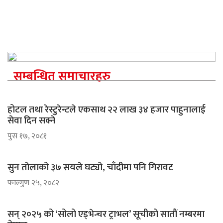
सम्बन्धित समाचारहरु
होटल तथा रेस्टुरेन्टले एकसाथ २२ लाख ३४ हजार पाहुनालाई
सेवा दिन सक्ने
पुस १७, २०८१
सुन तोलाको ३७ सयले घट्यो, चाँदीमा पनि गिरावट
फाल्गुण २५, २०८२
सन् २०२५ को ‘सोलो एड्भेन्चर ट्राभल’ सूचीको सातौं नम्बरमा