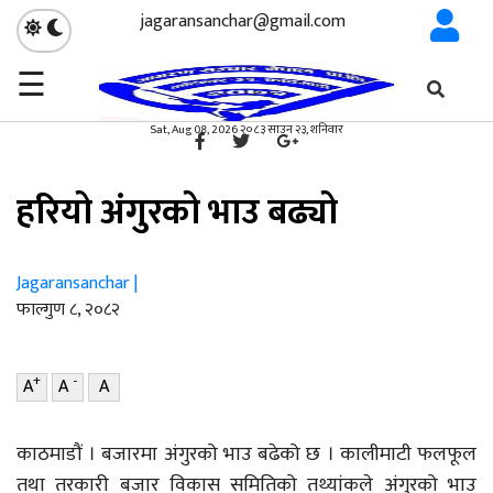
jagaransanchar@gmail.com
☰
गृहपृष्ठ
कृषि
/
×
कृषि
Sat, Aug 08, 2026 २०८३ साउन २३, शनिवार
हरियो अंगुरको भाउ बढ्यो
Jagaransanchar |
फाल्गुण ८, २०८२
+
-
A
A
A
काठमाडौं । बजारमा अंगुरको भाउ बढेको छ । कालीमाटी फलफूल
तथा तरकारी बजार विकास समितिको तथ्यांकले अंगुरको भाउ