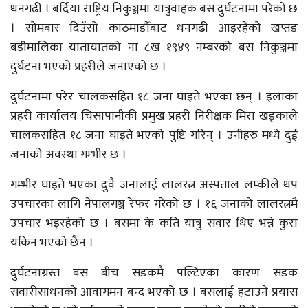
धनगढी । बर्दिया राष्ट्रिय निकुञ्जमा यात्रुवाहक बस दुर्घटनामा परेको छ
। सोमबार दिउँसो काठमाडौँबाट धनगढी आइरहेको खप्तड
बडीमालिका यातायातको ना ८ख १९४९ नम्बरको बस निकुञ्जमा
दुर्घटना भएको प्रहरीले जनाएको छ ।
दुर्घटनामा परेर चालकसहित १८ जना घाइते भएका छन् । इलाका
प्रहरी कार्यालय चिसापानीकी प्रमुख प्रहरी निरीक्षक मिरा खड्काले
चालकसहित १८ जना घाइते भएको पुष्टि गरिन् । उनीहरु मध्ये दुई
जनाको अवस्था गम्भीर छ ।
गम्भीर घाइते भएका दुवै जनालाई लालरत्न अस्पताल लम्कीले थप
उपचारका लागि नेपालगञ्ज रेफर गरेको छ । १६ जनाको लालरत्नमै
उपचार भइरहेको छ । बसमा के कति यात्रु सवार थिए भन्ने कुरा
यकिन भएको छैन ।
दुर्घटनाग्रस्त बस बीच सडकमै पल्टिएका कारण सडक
सवारीसाधनको आवागमन बन्द भएको छ । बसलाई हटाउने प्रयास