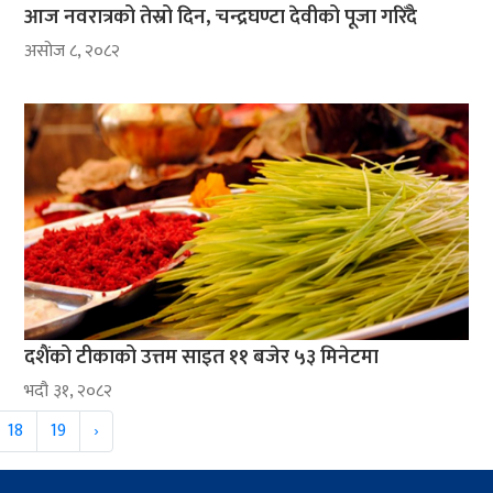
आज नवरात्रको तेस्रो दिन, चन्द्रघण्टा देवीको पूजा गरिँदै
असोज ८, २०८२
दशैंको टीकाको उत्तम साइत ११ बजेर ५३ मिनेटमा
भदौ ३१, २०८२
18
19
›