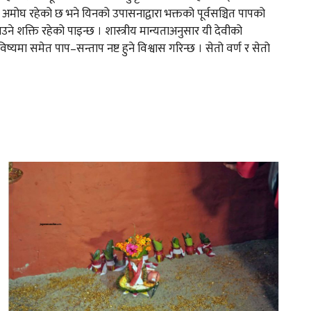
अमोघ रहेको छ भने यिनको उपासनाद्वारा भक्तको पूर्वसञ्चित पापको
ाउने शक्ति रहेको पाइन्छ । शास्त्रीय मान्यताअनुसार यी देवीको
ष्यमा समेत पाप–सन्ताप नष्ट हुने विश्वास गरिन्छ । सेतो वर्ण र सेतो