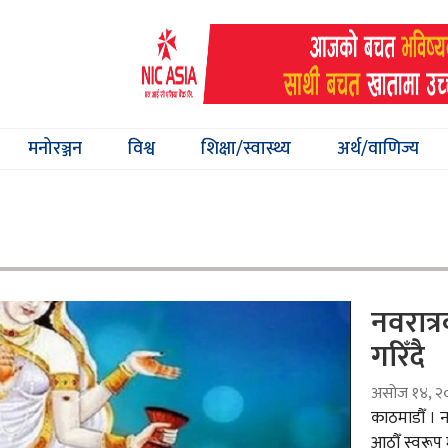
मनोरञ्जन
विश्व
शिक्षा/स्वास्थ्य
अर्थ/वाणिज्य
नवरात्
गरिँदै
असोज १४, २
काठमाडौँ । 
आठौँ स्वरूप 