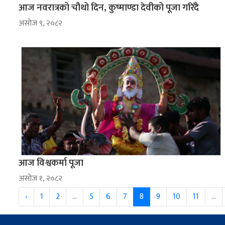
आज नवरात्रको चौथो दिन, कुष्माण्डा देवीको पूजा गरिँदै
असोज ९, २०८२
आज विश्वकर्मा पूजा
असोज १, २०८२
‹
1
2
...
5
6
7
8
9
10
11
...