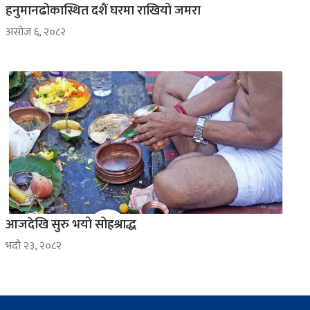
हनुमानढोकास्थित दशैं घरमा राखियो जमरा
असोज ६, २०८२
आजदेखि सुरु भयो सोह्रश्राद्ध
भदौ २३, २०८२