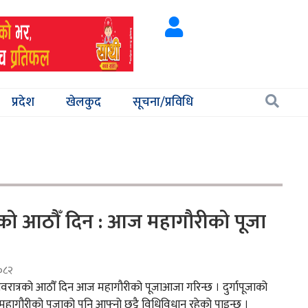
प्रदेश
खेलकुद
सूचना/प्रविधि
रको आठौँ दिन : आज महागौरीको पूजा
०८२
नवरात्रको आठौँ दिन आज महागौरीको पूजाआजा गरिन्छ । दुर्गापूजाको
महागौरीको पूजाको पनि आफ्नो छुट्टै विधिविधान रहेको पाइन्छ ।