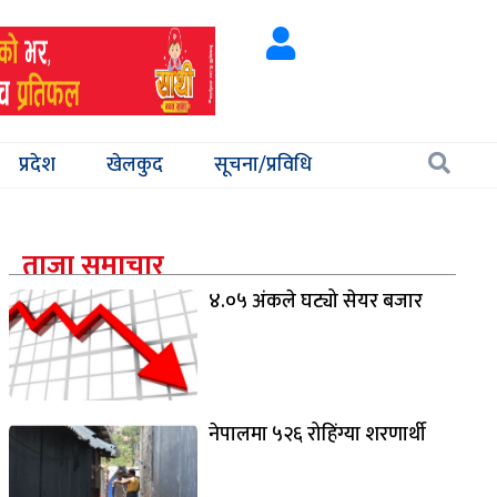
प्रदेश
खेलकुद
सूचना/प्रविधि
ताजा समाचार
४.०५ अंकले घट्यो सेयर बजार
नेपालमा ५२६ रोहिंग्या शरणार्थी