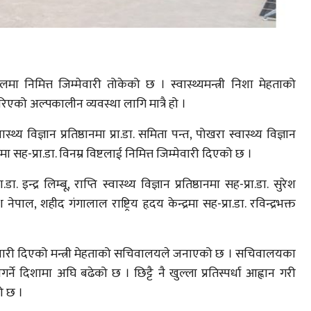
ालमा निमित्त जिम्मेवारी तोकेको छ । स्वास्थ्यमन्त्री निशा मेहताको
एको अल्पकालीन व्यवस्था लागि मात्रै हो ।
्य विज्ञान प्रतिष्ठानमा प्रा.डा. समिता पन्त, पोखरा स्वास्थ्य विज्ञान
ष्ठानमा सह-प्रा.डा. विनम्र विष्टलाई निमित्त जिम्मेवारी दिएको छ ।
. इन्द्र लिम्बू, राप्ति स्वास्थ्य विज्ञान प्रतिष्ठानमा सह-प्रा.डा. सुरेश
ल, शहीद गंगालाल राष्ट्रिय हृदय केन्द्रमा सह-प्रा.डा. रविन्द्रभक्त
जिम्मेवारी दिएको मन्त्री मेहताको सचिवालयले जनाएको छ । सचिवालयका
गर्ने दिशामा अघि बढेको छ । छिट्टै नै खुल्ला प्रतिस्पर्धा आह्वान गरी
ो छ ।