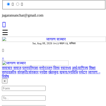
jagaransanchar@gmail.com
☰
Sat, Aug 08, 2026 २०८३ साउन २३, शनिवार
×
समाचार
समाज
पत्रपत्रिका
मनोरञ्जन
विश्व
स्वास्थ्य
अर्थ/वाणिज्य
शिक्षा
सम्पादकीय
संस्कृति/संस्कार
प्रदेश
खेलकुद
सूचना/प्रविधि
पर्यटन
जागरण –
विशेष
×