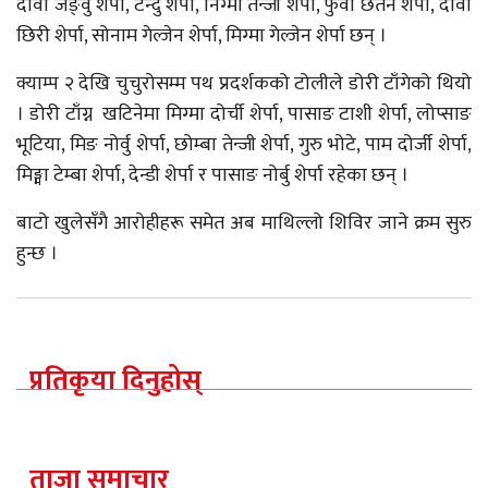
दावा जङ्वु शेर्पा, टेन्दु शेर्पा, निग्मा तेन्जी शेर्पा, फुर्वा छेतेन शेर्पा, दावा
छिरी शेर्पा, सोनाम गेल्जेन शेर्पा, मिग्मा गेल्जेन शेर्पा छन् ।
क्याम्प २ देखि चुचुरोसम्म पथ प्रदर्शकको टोलीले डोरी टाँगेको थियो
। डोरी टाँग्न खटिनेमा मिग्मा दोर्ची शेर्पा, पासाङ टाशी शेर्पा, लोप्साङ
भूटिया, मिङ नोर्वु शेर्पा, छोम्बा तेन्जी शेर्पा, गुरु भोटे, पाम दोर्जी शेर्पा,
मिङ्मा टेम्बा शेर्पा, देन्डी शेर्पा र पासाङ नोर्बु शेर्पा रहेका छन् ।
बाटो खुलेसँगै आरोहीहरू समेत अब माथिल्लो शिविर जाने क्रम सुरु
हुन्छ ।
प्रतिकृया दिनुहोस्
ताजा समाचार