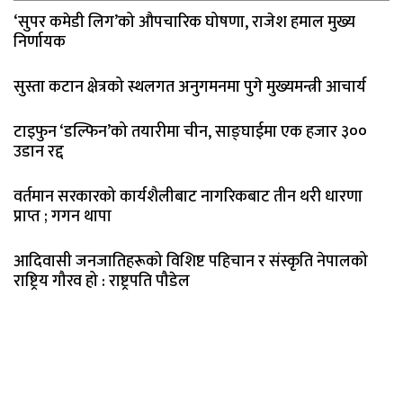
‘सुपर कमेडी लिग’को औपचारिक घोषणा, राजेश हमाल मुख्य
निर्णायक
सुस्ता कटान क्षेत्रको स्थलगत अनुगमनमा पुगे मुख्यमन्त्री आचार्य
टाइफुन ‘डल्फिन’को तयारीमा चीन, साङ्घाईमा एक हजार ३००
उडान रद्द
वर्तमान सरकारको कार्यशैलीबाट नागरिकबाट तीन थरी धारणा
प्राप्त ; गगन थापा
आदिवासी जनजातिहरूको विशिष्ट पहिचान र संस्कृति नेपालको
राष्ट्रिय गौरव हो : राष्ट्रपति पौडेल