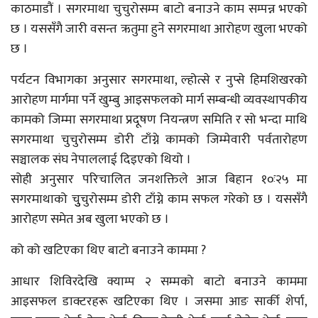
काठमाडौं । सगरमाथा चुचुरोसम्म बाटो बनाउने काम सम्पन्न भएको
छ । यससँगै जारी वसन्त ऋतुमा हुने सगरमाथा आरोहण खुला भएको
छ ।
पर्यटन विभागका अनुसार सगरमाथा, ल्होत्से र नुप्से हिमशिखरको
आरोहण मार्गमा पर्ने खुम्बु आइसफलको मार्ग सम्बन्धी व्यवस्थापकीय
कामको जिम्मा सगरमाथा प्रदूषण नियन्त्रण समिति र सो भन्दा माथि
सगरमाथा चुचुरोसम्म डोरी टाँग्ने कामको जिम्मेवारी पर्वतारोहण
सञ्चालक संघ नेपाललाई दिइएको थियो ।
सोही अनुसार परिचालित जनशक्तिले आज बिहान १०ः२५ मा
सगरमाथाको चुुचुरोसम्म डोरी टाँग्ने काम सफल गरेको छ । यससँगै
आरोहण समेत अब खुला भएको छ ।
को को खटिएका थिए बाटो बनाउने काममा ?
आधार शिविरदेखि क्याम्प २ सम्मको बाटो बनाउने काममा
आइसफल डाक्टरहरू खटिएका थिए । जसमा आङ सार्की शेर्पा,