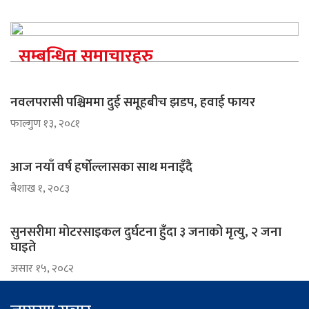
सम्बन्धित समाचारहरु
नवलपरासी पश्चिममा दुई समूहबीच झडप, हवाई फायर
फाल्गुण १३, २०८१
आज नयाँ वर्ष हर्षोल्लासका साथ मनाइँदै
ब‌ैशाख १, २०८३
सुनसरीमा मोटरसाइकल दुर्घटना हुँदा ३ जनाको मृत्यु, २ जना
घाइते
असार १५, २०८२