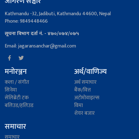
जागरण सञ्चार
Kathmandu -32, Jadibuti, Kathmandu 44600, Nepal
Phone: 9849448466
सूचना विभाग दर्ता नं. - ४७०/०७४/०७५
Email: jagaransanchar@gmail.com
मनोरञ्जन
अर्थ/वाणिज्य
कला / संगीत
अर्थ समाचार
सिनेमा
बैंक/वित्त
सेलिब्रेटी टक
अटाेमाेवाइल्स
बलिउड/हलिउड
विमा
शेयर बजार
समाचार
समाचार