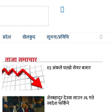
प्रदेश
खेलकुद
सूचना/प्रविधि
ताजा समाचार
१३ अंकले घट्यो सेयर बजार
शेरबहादुर देउवा साउन २६ गते
स्वदेश फर्किने