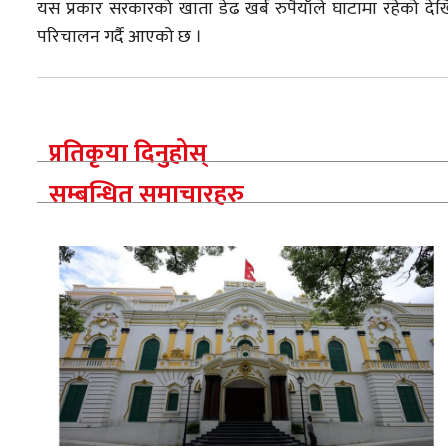
यस प्रकार सरकारको खाता डेढ खर्ब रुपैयाँले घाटामा रहेको द
परिचालन गर्दै आएको छ ।
प्रतिकृया दिनुहोस्
सम्बन्धित समाचारहरु