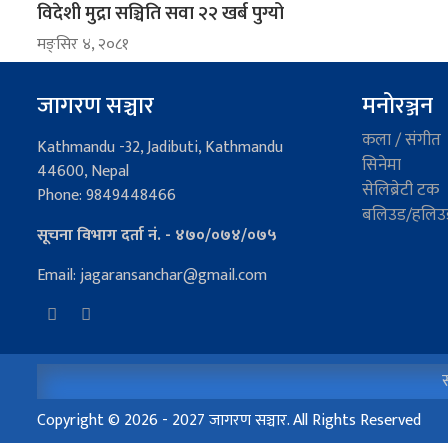
विदेशी मुद्रा सञ्चिति सवा २२ खर्ब पुग्यो
मङ्सिर ४, २०८१
जागरण सञ्चार
मनोरञ्जन
कला / संगीत
Kathmandu -32, Jadibuti, Kathmandu
सिनेमा
44600, Nepal
सेलिब्रेटी टक
Phone: 9849448466
बलिउड/हलिउ
सूचना विभाग दर्ता नं. - ४७०/०७४/०७५
Email: jagaransanchar@gmail.com
स
Copyright © 2026 - 2027 जागरण सञ्चार. All Rights Reserved