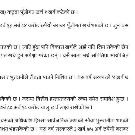
ख) कट्दा पूँजीगत खर्च १ खर्ब कटेको छ ।
र्ब १३ अर्ब ८४ करोड रुपैयाँ बराबर पूँजीगत खर्च भएको छ । जुन यस
 बनाएको छ । त्यति हुँदा पनि विकास खर्चले अझै गति लिन सकेको छैन
 पूँजीगत खर्च हुने अपेक्षा गरेका छन् । यसै साता अर्थ समितिमा आयोजित
कास र भुक्तानीले तीव्रता पाउने निश्चित छ । यस वर्ष सरकारले ४ खर्ब ७
िसकेको छ । जसमा वित्तीय हस्तान्तरणको रकम समेत समावेश हुन्छ ।
ब ८० अर्ब ९८ करोड चालु खर्च लक्ष्य राखेको छ ।
 छ । यसको अधिकांश हिस्सा सार्वजनिक ऋणको साँवा भुक्तानीमा भएको
रतिशत भइसकेको छ । यस वर्ष सरकारले ३ खर्ब ७५ अर्ब रुपैयाँ बराबर