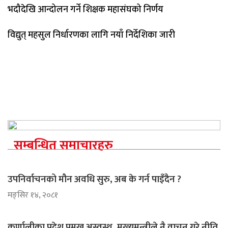
भदौदेखि आन्दोलन गर्ने शिक्षक महासंघको निर्णय
विद्युत् महसुल निर्धारणका लागि नयाँ निर्देशिका जारी
सम्बन्धित समाचारहरु
उपनिर्वाचनको मौन अवधि सुरु, अब के गर्न पाइँदैन ?
मङ्सिर १४, २०८१
कर्णालीका प्रदेश प्रमुख अस्वस्थ, मुख्यमन्त्रीले नै वाचन गरे नीति