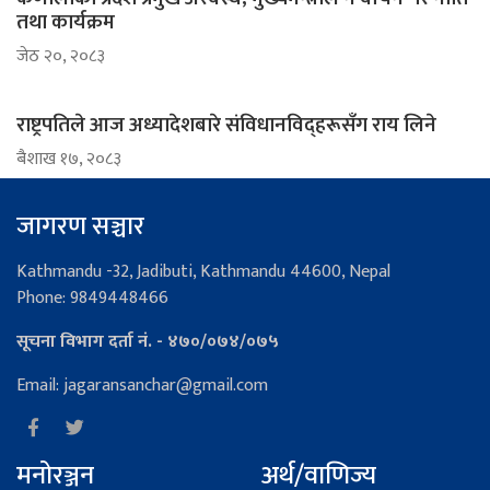
तथा कार्यक्रम
जेठ २०, २०८३
राष्ट्रपतिले आज अध्यादेशबारे संविधानविद्हरूसँग राय लिने
ब‌ैशाख १७, २०८३
जागरण सञ्चार
Kathmandu -32, Jadibuti, Kathmandu 44600, Nepal
Phone: 9849448466
सूचना विभाग दर्ता नं. - ४७०/०७४/०७५
Email: jagaransanchar@gmail.com
मनोरञ्जन
अर्थ/वाणिज्य