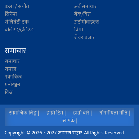
कला / संगीत
अर्थ समाचार
सिनेमा
बैंक/वित्त
सेलिब्रेटी टक
अटाेमाेवाइल्स
बलिउड/हलिउड
विमा
शेयर बजार
समाचार
समाचार
समाज
पत्रपत्रिका
मनोरञ्जन
विश्व
सामाजिक लिङ्क |
हाम्रो टिम |
हाम्रो बारे |
गोपनीयता नीति |
सम्पर्क |
Copyright © 2026 - 2027 जागरण सञ्चार. All Rights Reserved