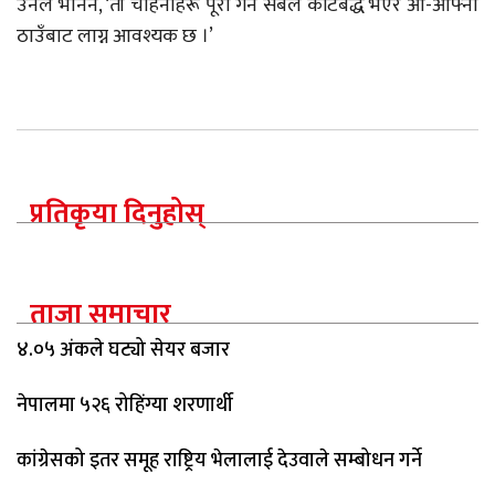
उनले भनिन, ‘ती चाहनाहरू पूरा गर्न सबैले कटिबद्ध भएर आ-आफ्नो
ठाउँबाट लाग्न आवश्यक छ ।’
प्रतिकृया दिनुहोस्
ताजा समाचार
४.०५ अंकले घट्यो सेयर बजार
नेपालमा ५२६ रोहिंग्या शरणार्थी
कांग्रेसको इतर समूह राष्ट्रिय भेलालाई देउवाले सम्बोधन गर्ने