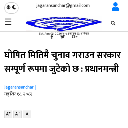
jagaransanchar@gmail.com
☰
गृहपृष्ठ
राजनीति
/
×
राजनीति
Sat, Aug 08, 2026 २०८३ साउन २३, शनिवार
घोषित मितिमै चुनाव गराउन सरकार
सम्पूर्ण रूपमा जुटेको छ : प्रधानमन्त्री
Jagaransanchar |
मङ्सिर १८, २०८२
+
-
A
A
A