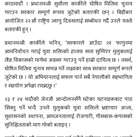
काठमाडौं । प्रधानमन्त्री सुशीला कार्कीले घोषित मितिमा चुनाव
गराउन सरकार सम्पूर्ण रूपमा जुटेको बताएकी छन् । बिहीबार
आयोजित २२औं राष्ट्रिय ज्यापु दिवसलाई सम्बोधन गर्दै उनले यस्तो
बताएकी हुन् ।
प्रधानमन्त्री कार्कीले भनिन्, ‘सरकारले आउँदा २१ फागुनमा
आमनिर्वाचन गराई युवा शक्तिको हातमा सत्ता सुम्पिएर मुलुकलाई
तीव्र विकासको मार्गमा अग्रसर गराउनु पर्ने हाम्रो दायित्व छ । तसर्थ,
घोषित मितिमा चुनाव सम्पन्न गर्ने लक्ष्यका साथ सरकार सम्पूर्ण रूपले
जुटेको छ । यो अभियानलाई सफल पार्न सबै नेपालीको सहभागिता
र सहयोग अपेक्षा राख्दछु ।’
२३ र २४ भदौको जेनजी आन्दोलनसँगै घटेका घटनाहरूबाट पाठ
सिक्नु पर्ने भन्दै उनले मुलुकको युवा शक्तिले भ्रष्टाचार अन्त्य,
सुशासनको स्थापना, आमजनतालाई रोजगारी, गाँसबास-कपासको
सुनिश्चितताको माग गरेको बताइन् ।