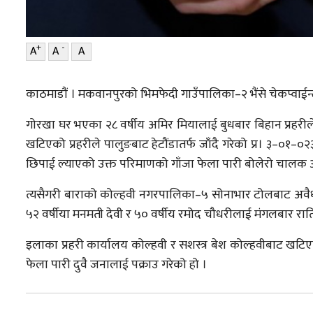
+
-
A
A
A
काठमाडौं । मकवानपुरको भिमफेदी गाउँपालिका–२ भैंसे चेकप्व
गोरखा घर भएका २८ वर्षीय अमिर मियालाई बुधबार बिहान प्रहरीले
खटिएको प्रहरीले पालुङबाट हेटौंडातर्फ जाँदै गरेको प्र। ३–०१–०
छिपाई ल्याएको उक्त परिमाणको गाँजा फेला पारी बोलेरो चालक अ
त्यसैगरी बाराको कोल्हवी नगरपालिका–५ सोनाभार टोलबाट अवैध
५२ वर्षीया मनमती देवी र ५० वर्षीय रमोद चौधरीलाई मंगलबार राति 
इलाका प्रहरी कार्यालय कोल्हवी र सशस्त्र बेश कोल्हवीबाट खटि
फेला पारी दुवै जनालाई पक्राउ गरेको हो ।