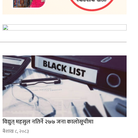
विद्युत् महसुल नतिर्ने २७७ जना कालोसूचीमा
ब‌ैशाख ८, २०८३