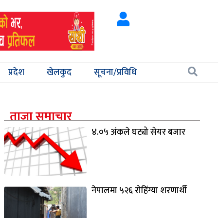
प्रदेश
खेलकुद
सूचना/प्रविधि
ताजा समाचार
४.०५ अंकले घट्यो सेयर बजार
नेपालमा ५२६ रोहिंग्या शरणार्थी