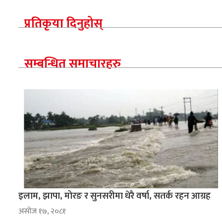
प्रतिकृया दिनुहोस्
सम्बन्धित समाचारहरु
इलाम, झापा, मोरङ र सुनसरीमा धेरै वर्षा, सतर्क रहन आग्रह
असोज १७, २०८१